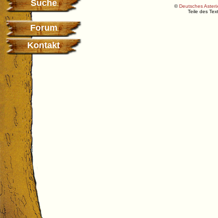
Suche
©
Deutsches Asterix
Teile des Te
Forum
Kontakt