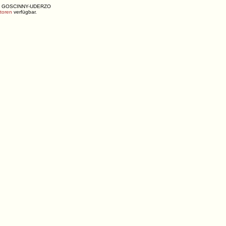
ENÉ, GOSCINNY-UDERZO
utoren
verfügbar.