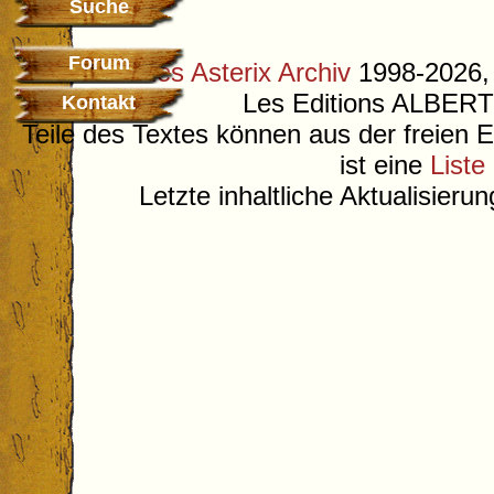
Suche
Forum
©
Deutsches Asterix Archiv
1998-2026, 
Les Editions ALB
Kontakt
Teile des Textes können aus der freien 
ist eine
Liste
Letzte inhaltliche Aktualisieru