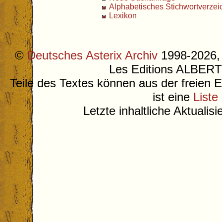
Alphabetisches Stichwortverzei
Lexikon
©
Deutsches Asterix Archiv
1998-2026, 
Les Editions ALB
Teile des Textes können aus der freien 
ist eine
Liste
Letzte inhaltliche Aktualis