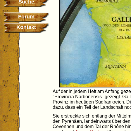
Suche
Forum
Kontakt
Auf der in jedem Heft am Anfang geze
"Provincia Narbonensis" gezeigt. Ga
Provinz im heutigen Südfrankreich. D
dazu, dass ein Teil der Landschaft n
Sie erstreckte sich entlang der Mitt
den Pyrenäen, landeinwärts über den
Cevennen und dem Tal der Rhône hi