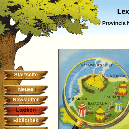
Lex
Provincia 
Startseite
Neues
Newsletter
Lexikon
Bibliothek