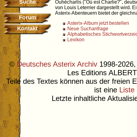
Suche
Ouhécharlis ("Où est Charlie?", deuts
von Louis Leterrier dargestellt wird. E
Asterix-Abenteuern bietet der gleic
Forum
Asterix-Album jetzt bestellen
Kontakt
Neue Suchanfrage
Alphabetisches Stichwortverzei
Lexikon
©
Deutsches Asterix Archiv
1998-2026, 
Les Editions ALB
Teile des Textes können aus der freien 
ist eine
Liste
Letzte inhaltliche Aktualis