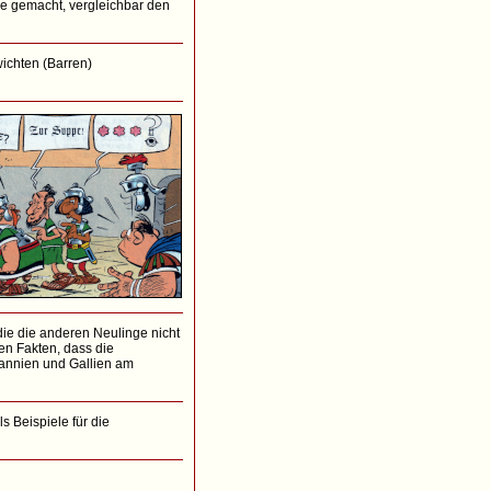
tze gemacht, vergleichbar den
wichten (Barren)
 die die anderen Neulinge nicht
en Fakten, dass die
tannien und Gallien am
s Beispiele für die