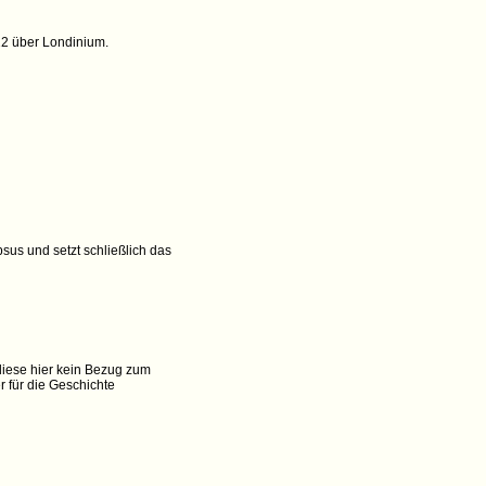
 22 über Londinium.
sus und setzt schließlich das
diese hier kein Bezug zum
r für die Geschichte