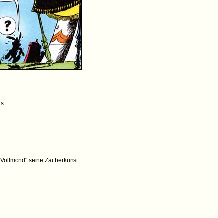
s.
i Vollmond" seine Zauberkunst