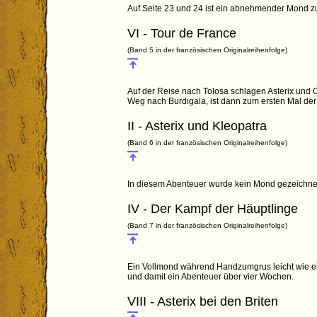
Auf Seite 23 und 24 ist ein abnehmender Mond 
VI - Tour de France
(Band 5 in der französischen Originalreihenfolge)
Auf der Reise nach Tolosa schlagen Asterix und O
Weg nach Burdigala, ist dann zum ersten Mal der
II - Asterix und Kleopatra
(Band 6 in der französischen Originalreihenfolge)
In diesem Abenteuer wurde kein Mond gezeichne
IV - Der Kampf der Häuptlinge
(Band 7 in der französischen Originalreihenfolge)
Ein Vollmond während Handzumgrus leicht wie ei
und damit ein Abenteuer über vier Wochen.
VIII - Asterix bei den Briten