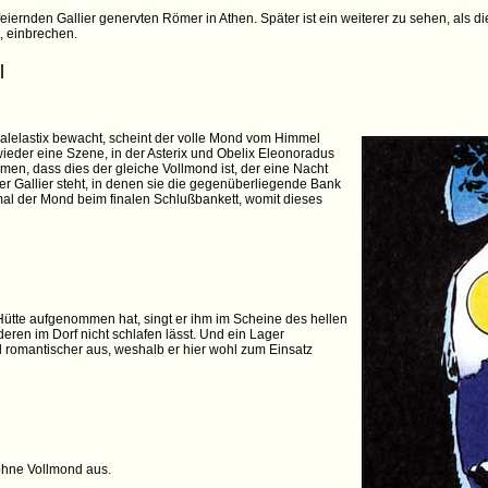
iernden Gallier genervten Römer in Athen. Später ist ein weiterer zu sehen, als di
t, einbrechen.
l
ralelastix bewacht, scheint der volle Mond vom Himmel
 wieder eine Szene, in der Asterix und Obelix Eleonoradus
en, dass dies der gleiche Vollmond ist, der eine Nacht
er Gallier steht, in denen sie die gegenüberliegende Bank
mal der Mond beim finalen Schlußbankett, womit dieses
ütte aufgenommen hat, singt er ihm im Scheine des hellen
ren im Dorf nicht schlafen lässt. Und ein Lager
 romantischer aus, weshalb er hier wohl zum Einsatz
ohne Vollmond aus.