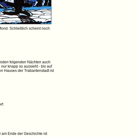
nd. Schließlich scheint noch
beiden folgenden Nächten auch
nur knapp so aussieht - bis auf
ten Hauses der Trabantenstadt ist
rf.
d am Ende der Geschichte ist