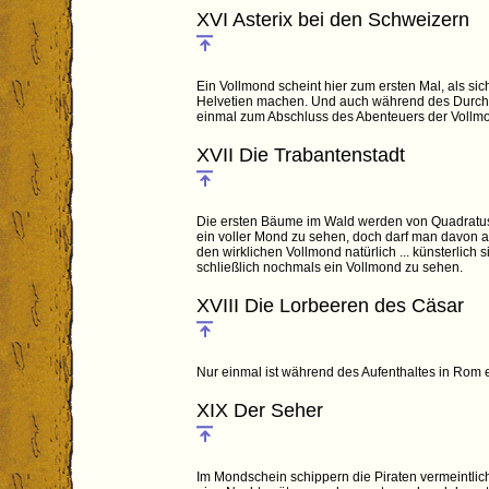
XVI Asterix bei den Schweizern
Ein Vollmond scheint hier zum ersten Mal, als si
Helvetien machen. Und auch während des Durchs
einmal zum Abschluss des Abenteuers der Vollmo
XVII Die Trabantenstadt
Die ersten Bäume im Wald werden von Quadratus
ein voller Mond zu sehen, doch darf man davon au
den wirklichen Vollmond natürlich ... künsterlic
schließlich nochmals ein Vollmond zu sehen.
XVIII Die Lorbeeren des Cäsar
Nur einmal ist während des Aufenthaltes in Rom 
XIX Der Seher
Im Mondschein schippern die Piraten vermeintlich