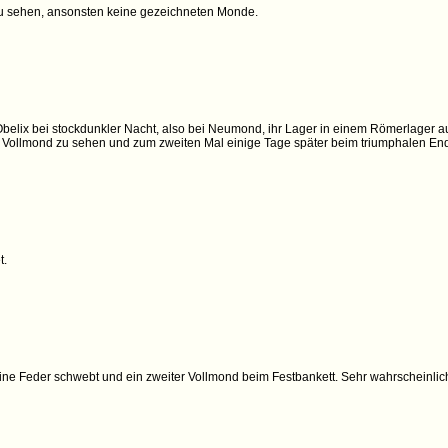
zu sehen, ansonsten keine gezeichneten Monde.
belix bei stockdunkler Nacht, also bei Neumond, ihr Lager in einem Römerlager au
 Vollmond zu sehen und zum zweiten Mal einige Tage später beim triumphalen End
t.
ne Feder schwebt und ein zweiter Vollmond beim Festbankett. Sehr wahrscheinlich