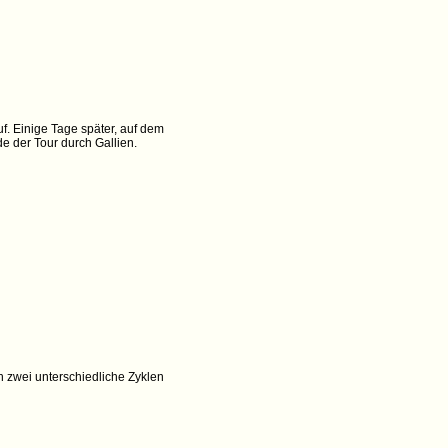
f. Einige Tage später, auf dem
e der Tour durch Gallien.
 zwei unterschiedliche Zyklen