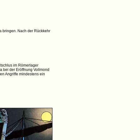
ika bringen. Nach der Rückkehr
entschlus im Römerlager
Da bei der Eröffnung Vollmond
n Angriffe mindestens ein