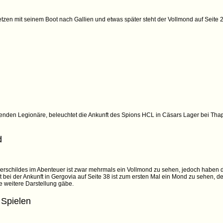
etzen mit seinem Boot nach Gallien und etwas später steht der Vollmond auf Seite
enden Legionäre, beleuchtet die Ankunft des Spions HCL in Cäsars Lager bei Thap
d
erschildes im Abenteuer ist zwar mehrmals ein Vollmond zu sehen, jedoch haben 
st bei der Ankunft in Gergovia auf Seite 38 ist zum ersten Mal ein Mond zu sehen, de
 weitere Darstellung gäbe.
 Spielen