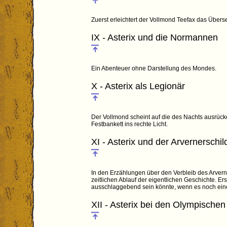
Zuerst erleichtert der Vollmond Teefax das Übers
IX - Asterix und die Normannen
Ein Abenteuer ohne Darstellung des Mondes.
X - Asterix als Legionär
Der Vollmond scheint auf die des Nachts ausrück
Festbankett ins rechte Licht.
XI - Asterix und der Arvernerschil
In den Erzählungen über den Verbleib des Arvern
zeitlichen Ablauf der eigentlichen Geschichte. Er
ausschlaggebend sein könnte, wenn es noch eine
XII - Asterix bei den Olympischen