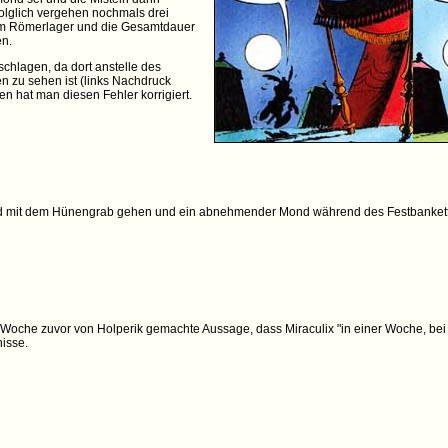
Folglich vergehen nochmals drei
im Römerlager und die Gesamtdauer
en.
schlagen, da dort anstelle des
 zu sehen ist (links Nachdruck
en hat man diesen Fehler korrigiert.
Wald mit dem Hünengrab gehen und ein abnehmender Mond während des Festbankett
e Woche zuvor von Holperik gemachte Aussage, dass Miraculix "in einer Woche, be
nisse.