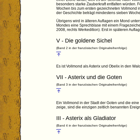
besonders starke Zauberkraft entfalten würden. 
Wochen bis zum ersten gezeichneten Vollmond 
der Geschichte beträgt mindestens sieben Woch
Übrigens wird in älteren Auflagen ein Mond unter
Mondes eine Sprechblase mit einem Fragezeichen
2008, rechts Werkedition). Erst in späteren Auflag
V - Die goldene Sichel
(Band 2 in der französischen Originalreihenfolge)
Es ist Vollmond als Asterix und Obelix in den 
VII - Asterix und die Goten
(Band 3 in der französischen Originalreihenfolge)
Ein Vollmond in der Stadt der Goten und die ein
zeige, sind die einzigen zeitlich benannten Ereig
III - Asterix als Gladiator
(Band 4 in der französischen Originalreihenfolge)