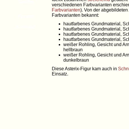
Suche
verschiedenen Farbvarianten erschie
Farbvarianten
). Von der abgebildeten 
Farbvarianten bekannt:
Forum
hautfarbenes Grundmaterial, S
Kontakt
hautfarbenes Grundmaterial, Sc
hautfarbenes Grundmaterial, Sc
hautfarbenes Grundmaterial, S
weißer Rohling, Gesicht und Ar
hellbraun
weißer Rohling, Gesicht und Ar
dunkelbraun
Diese Asterix-Figur kam auch in
Schn
Einsatz.