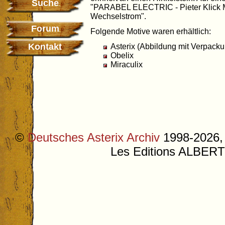
Suche
"PARABEL ELECTRIC - Pieter Klick M
Wechselstrom".
Forum
Folgende Motive waren erhältlich:
Kontakt
Asterix (Abbildung mit Verpacku
Obelix
Miraculix
©
Deutsches Asterix Archiv
1998-2026, 
Les Editions ALB