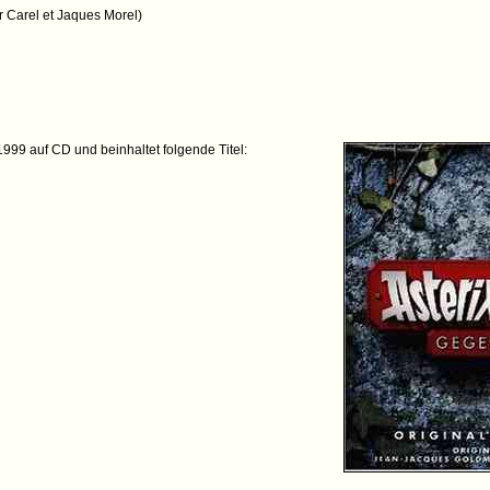
ger Carel et Jaques Morel)
999 auf CD und beinhaltet folgende Titel: