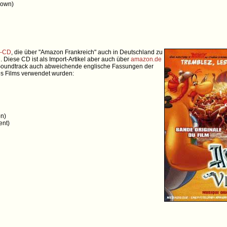
Brown)
k-CD
, die über "Amazon Frankreich" auch in Deutschland zu
 Diese CD ist als Import-Artikel aber auch über
amazon.de
n Soundtrack auch abweichende englische Fassungen der
es Films verwendet wurden:
on)
ent)