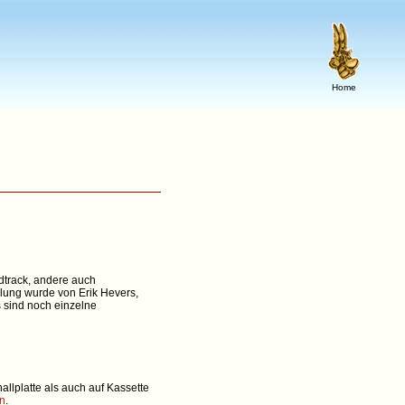
Home
ndtrack, andere auch
lung wurde von Erik Hevers,
 sind noch einzelne
allplatte als auch auf Kassette
en
.