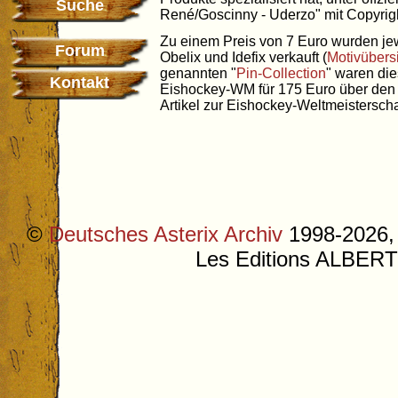
Suche
René/Goscinny - Uderzo" mit Copyrigh
Zu einem Preis von 7 Euro wurden jewe
Forum
Obelix und Idefix verkauft (
Motivübers
genannten "
Pin-Collection
" waren die
Kontakt
Eishockey-WM für 175 Euro über den
Artikel zur Eishockey-Weltmeisterschaf
©
Deutsches Asterix Archiv
1998-2026, 
Les Editions ALB