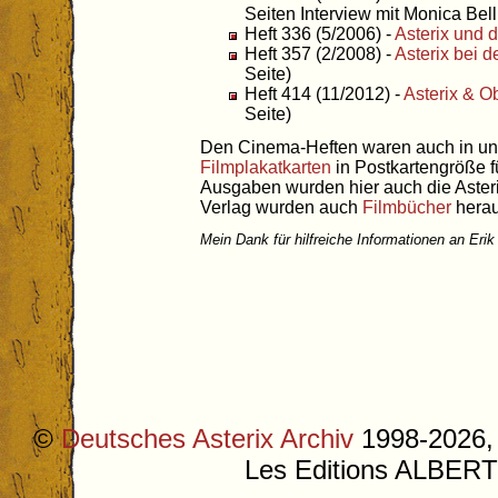
Seiten Interview mit Monica Bell
Heft 336 (5/2006) -
Asterix und 
Heft 357 (2/2008) -
Asterix bei 
Seite)
Heft 414 (11/2012) -
Asterix & Ob
Seite)
Den Cinema-Heften waren auch in u
Filmplakatkarten
in Postkartengröße f
Ausgaben wurden hier auch die Asteri
Verlag wurden auch
Filmbücher
hera
Mein Dank für hilfreiche Informationen an Erik
©
Deutsches Asterix Archiv
1998-2026, 
Les Editions ALB