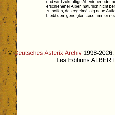
und wird zukünftige Abenteuer oder n
erschienener Alben natürlich nicht be
zu hoffen, das regelmässig neue Aufl
bleibt dem geneigten Leser immer noc
©
Deutsches Asterix Archiv
1998-2026, 
Les Editions ALB