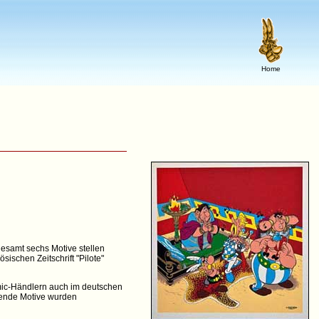
Home
esamt sechs Motive stellen
ischen Zeitschrift "Pilote"
mic-Händlern auch im deutschen
gende Motive wurden