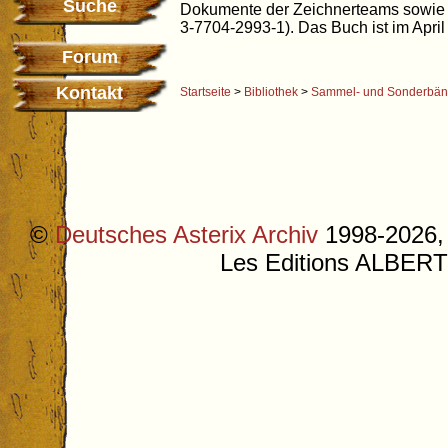
Suche
Dokumente der Zeichnerteams sowie 
3-7704-2993-1). Das Buch ist im Apri
Forum
Kontakt
Startseite
>
Bibliothek
>
Sammel- und Sonderbä
©
Deutsches Asterix Archiv
1998-2026, 
Les Editions ALB