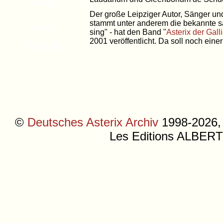
Suche
Der große Leipziger Autor, Sänger und
stammt unter anderem die bekannte 
Forum
sing" - hat den Band "
Asterix der Galli
2001 veröffentlicht. Da soll noch ein
Kontakt
©
Deutsches Asterix Archiv
1998-2026, 
Les Editions ALB