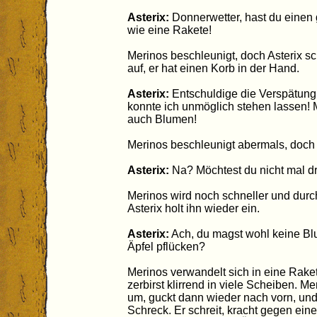
Asterix:
Donnerwetter, hast du einen g
wie eine Rakete!
Merinos beschleunigt, doch Asterix sc
auf, er hat einen Korb in der Hand.
Asterix:
Entschuldige die Verspätung, 
konnte ich unmöglich stehen lassen!
auch Blumen!
Merinos beschleunigt abermals, doch 
Asterix:
Na? Möchtest du nicht mal d
Merinos wird noch schneller und durc
Asterix holt ihn wieder ein.
Asterix:
Ach, du magst wohl keine Blum
Äpfel pflücken?
Merinos verwandelt sich in eine Raket
zerbirst klirrend in viele Scheiben. Me
um, guckt dann wieder nach vorn, und
Schreck. Er schreit, kracht gegen ein