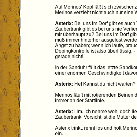
Auf Merinos' Kopf läßt sich zwischenze
Merinos verzieht nicht auch nur eine 
Asterix:
Bei uns im Dorf gibt es auch
Zaubertrank gibt es bei uns nie Verlier
mir überhaupt zu? Bei uns im Dorf gib
muß immer hinterher ausgelost werden
Angst zu haben; wenn ich laufe, brau
Dopingkontrolle ist also überflüssig. 
gerade nicht!
In der Sanduhr fällt das letzte Sandk
einer enormen Geschwindigkeit davo
Asterix:
He! Kannst du nicht warten?
Merinos läuft mit rotierenden Beinen 
immer an der Startlinie.
Asterix:
Hm. Ich nehme wohl doch lie
Zaubertrank. Vorsicht ist die Mutter de
Asterix trinkt, rennt los und holt Mer
ein.