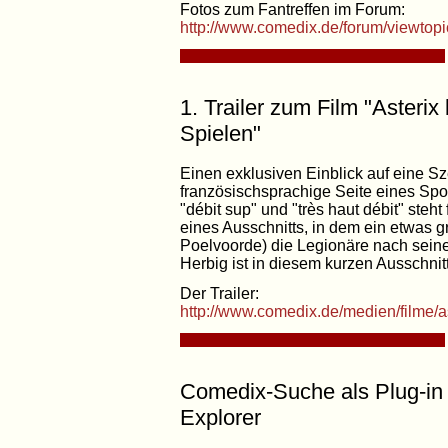
Fotos zum Fantreffen im Forum:
http://www.comedix.de/forum/viewtop
1. Trailer zum Film "Asteri
Spielen"
Einen exklusiven Einblick auf eine Sz
französischsprachige Seite eines Spo
"débit sup" und "très haut débit" steh
eines Ausschnitts, in dem ein etwas 
Poelvoorde) die Legionäre nach seiner
Herbig ist in diesem kurzen Ausschnit
Der Trailer:
http://www.comedix.de/medien/filme/
Comedix-Suche als Plug-in f
Explorer