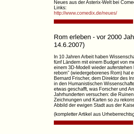
Neues aus der Asterix-Welt bei Comed
Links:
http://www.comedix.de/neues/
Rom erleben - vor 2000 Jah
14.6.2007)
In 10 Jahren Arbeit haben Wissenscha
fünf Ländern mit einem Budget von me
einem 3D-Modell wieder auferstehen 
reborn" (wiedergeborenes Rom) hat e
Bernard Frischer, dem Direktor des Inst
in den Humanistischen Wissenschaften
etwas geschafft, was Forscher und Ar
Jahrhunderten versuchen: die Ruinen
Zeichnungen und Karten so zu rekonst
Abbild der ewigen Stadt aus der Kaiser
(kompletter Artikel aus Urheberrechts