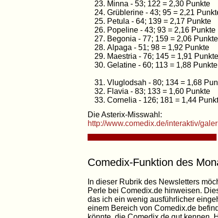
Minna - 53; 122 = 2,30 Punkte
Grüblerine - 43; 95 = 2,21 Punkt
Petula - 64; 139 = 2,17 Punkte
Popeline - 43; 93 = 2,16 Punkte
Begonia - 77; 159 = 2,06 Punkte
Alpaga - 51; 98 = 1,92 Punkte
Maestria - 76; 145 = 1,91 Punkt
Gelatine - 60; 113 = 1,88 Punkte
Vluglodsah - 80; 134 = 1,68 Pun
Flavia - 83; 133 = 1,60 Punkte
Cornelia - 126; 181 = 1,44 Punk
Die Asterix-Misswahl:
http://www.comedix.de/interaktiv/galer
Comedix-Funktion des Mon
In dieser Rubrik des Newsletters möc
Perle bei Comedix.de hinweisen. Dies
das ich ein wenig ausführlicher eingeh
einem Bereich von Comedix.de befind
könnte, die Comedix.de gut kennen.