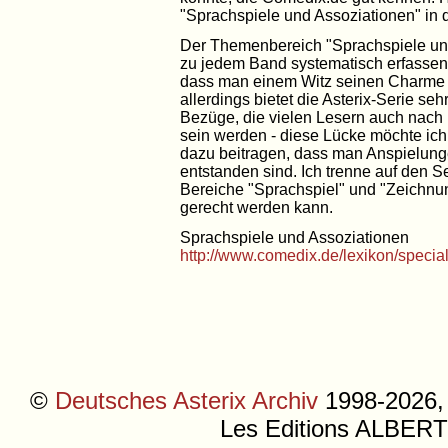
"Sprachspiele und Assoziationen" in
Der Themenbereich "Sprachspiele und
zu jedem Band systematisch erfassen.
dass man einem Witz seinen Charme n
allerdings bietet die Asterix-Serie seh
Bezüge, die vielen Lesern auch nach
sein werden - diese Lücke möchte ich 
dazu beitragen, dass man Anspielunge
entstanden sind. Ich trenne auf den S
Bereiche "Sprachspiel" und "Zeichnun
gerecht werden kann.
Sprachspiele und Assoziationen
http://www.comedix.de/lexikon/specia
©
Deutsches Asterix Archiv
1998-2026, 
Les Editions ALB