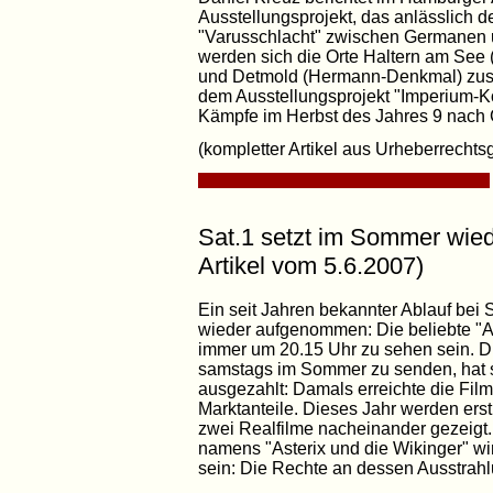
Ausstellungsprojekt, das anlässlich 
"Varusschlacht" zwischen Germanen u
werden sich die Orte Haltern am See 
und Detmold (Hermann-Denkmal) zu
dem Ausstellungsprojekt "Imperium-K
Kämpfe im Herbst des Jahres 9 nach 
(kompletter Artikel aus Urheberrechts
Sat.1 setzt im Sommer wied
Artikel vom 5.6.2007)
Ein seit Jahren bekannter Ablauf bei
wieder aufgenommen: Die beliebte "A
immer um 20.15 Uhr zu sehen sein. Die
samstags im Sommer zu senden, hat si
ausgezahlt: Damals erreichte die Filmr
Marktanteile. Dieses Jahr werden erst
zwei Realfilme nacheinander gezeigt.
namens "Asterix und die Wikinger" wir
sein: Die Rechte an dessen Ausstrahl