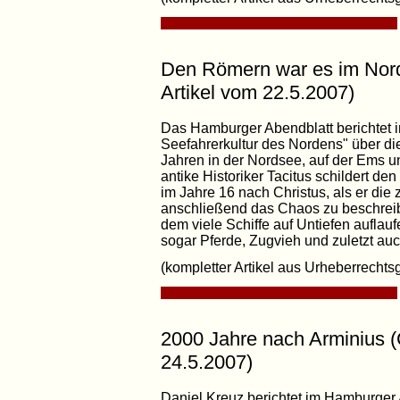
Den Römern war es im Nor
Artikel vom 22.5.2007)
Das Hamburger Abendblatt berichtet i
Seefahrerkultur des Nordens" über die
Jahren in der Nordsee, auf der Ems u
antike Historiker Tacitus schildert 
im Jahre 16 nach Christus, als er die
anschließend das Chaos zu beschreib
dem viele Schiffe auf Untiefen auflauf
sogar Pferde, Zugvieh und zuletzt au
(kompletter Artikel aus Urheberrechts
2000 Jahre nach Arminius 
24.5.2007)
Daniel Kreuz berichtet im Hamburger 