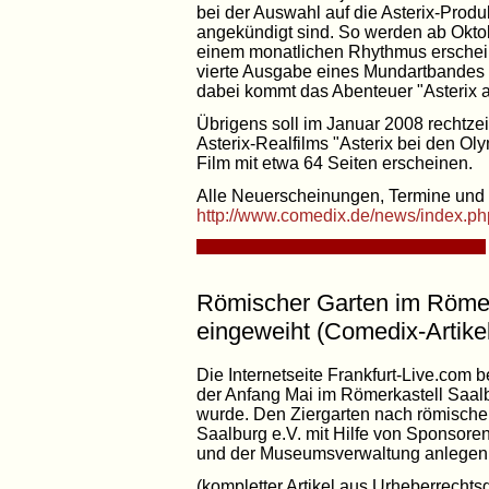
bei der Auswahl auf die Asterix-Produ
angekündigt sind. So werden ab Oktob
einem monatlichen Rhythmus erschei
vierte Ausgabe eines Mundartbandes 
dabei kommt das Abenteuer "Asterix a
Übrigens soll im Januar 2008 rechtzei
Asterix-Realfilms "Asterix bei den O
Film mit etwa 64 Seiten erscheinen.
Alle Neuerscheinungen, Termine und 
http://www.comedix.de/news/index.p
Römischer Garten im Römer
eingeweiht (Comedix-Artike
Die Internetseite Frankfurt-Live.com 
der Anfang Mai im Römerkastell Saal
wurde. Den Ziergarten nach römischem
Saalburg e.V. mit Hilfe von Sponsore
und der Museumsverwaltung anlegen 
(kompletter Artikel aus Urheberrechts