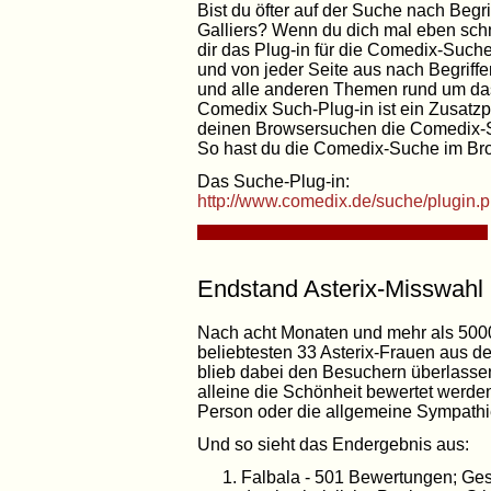
Bist du öfter auf der Suche nach Begr
Galliers? Wenn du dich mal eben schne
dir das Plug-in für die Comedix-Suche 
und von jeder Seite aus nach Begriffen
und alle anderen Themen rund um das
Comedix Such-Plug-in ist ein Zusatzp
deinen Browsersuchen die Comedix-Suc
So hast du die Comedix-Suche im Bro
Das Suche-Plug-in:
http://www.comedix.de/suche/plugin.
Endstand Asterix-Misswahl
Nach acht Monaten und mehr als 5000
beliebtesten 33 Asterix-Frauen aus den
blieb dabei den Besuchern überlassen
alleine die Schönheit bewertet werden
Person oder die allgemeine Sympath
Und so sieht das Endergebnis aus:
Falbala - 501 Bewertungen; Ges