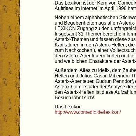
Das Lexikon ist der Kern von Comedix
Auftrittes im Internet im April 1998 ha
Neben einem alphabetischen Stichwort
und Begebenheiten aus allen Asterix-H
LEXIKON Zugang zu den umfangreic
Insgesamt 31 Themenbereiche informi
Asterix-Themen und fassen diese zus
Karikaturen in den Asterix-Heften, di
zum Nachkochen!), einer Volltextsuche, 
den Asterix-Abenteuern finden und je
und weiblichen Charaktere der Asterix
Außerdem: Alles zu Idefix, dem Zauber
Heften und Julius Cäsar. Mit einem T
Asterix-Abenteuer, Gudrun Penndorf,
Asterix-Comics oder der Analyse der 
den Asterix-Heften ist diese Aufzählun
Besuch lohnt sich!
Das Lexikon:
http://www.comedix.de/lexikon/