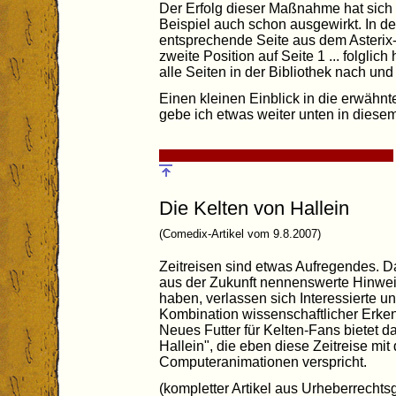
Der Erfolg dieser Maßnahme hat sic
Beispiel auch schon ausgewirkt. In 
entsprechende Seite aus dem Asterix-A
zweite Position auf Seite 1 ... folglic
alle Seiten in der Bibliothek nach un
Einen kleinen Einblick in die erwähn
gebe ich etwas weiter unten in diesem
Die Kelten von Hallein
(Comedix-Artikel vom 9.8.2007)
Zeitreisen sind etwas Aufregendes. D
aus der Zukunft nennenswerte Hinwei
haben, verlassen sich Interessierte u
Kombination wissenschaftlicher Erke
Neues Futter für Kelten-Fans bietet d
Hallein", die eben diese Zeitreise mi
Computeranimationen verspricht.
(kompletter Artikel aus Urheberrechts