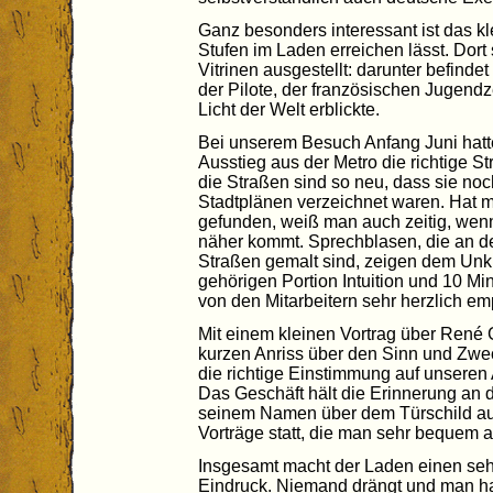
Ganz besonders interessant ist das k
Stufen im Laden erreichen lässt. Dor
Vitrinen ausgestellt: darunter befind
der Pilote, der französischen Jugendze
Licht der Welt erblickte.
Bei unserem Besuch Anfang Juni hatt
Ausstieg aus der Metro die richtige St
die Straßen sind so neu, dass sie noc
Stadtplänen verzeichnet waren. Hat ma
gefunden, weiß man auch zeitig, wen
näher kommt. Sprechblasen, die an d
Straßen gemalt sind, zeigen dem Unk
gehörigen Portion Intuition und 10 M
von den Mitarbeitern sehr herzlich e
Mit einem kleinen Vortrag über René 
kurzen Anriss über den Sinn und Zw
die richtige Einstimmung auf unseren
Das Geschäft hält die Erinnerung an d
seinem Namen über dem Türschild auf
Vorträge statt, die man sehr bequem a
Insgesamt macht der Laden einen se
Eindruck. Niemand drängt und man hat a