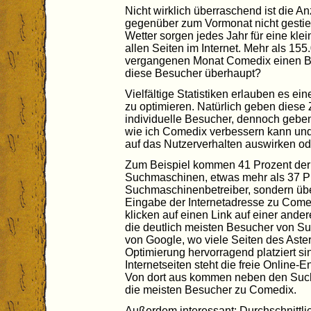
Nicht wirklich überraschend ist die A
gegenüber zum Vormonat nicht gesti
Wetter sorgen jedes Jahr für eine kle
allen Seiten im Internet. Mehr als 155
vergangenen Monat Comedix einen 
diese Besucher überhaupt?
Vielfältige Statistiken erlauben es e
zu optimieren. Natürlich geben diese
individuelle Besucher, dennoch geben 
wie ich Comedix verbessern kann und
auf das Nutzerverhalten auswirken od
Zum Beispiel kommen 41 Prozent der 
Suchmaschinen, etwas mehr als 37 P
Suchmaschinenbetreiber, sondern üb
Eingabe der Internetadresse zu Comed
klicken auf einen Link auf einer ande
die deutlich meisten Besucher von S
von Google, wo viele Seiten des Ast
Optimierung hervorragend platziert 
Internetseiten steht die freie Online
Von dort aus kommen neben den Su
die meisten Besucher zu Comedix.
Außerdem interessant: Durchschnittli