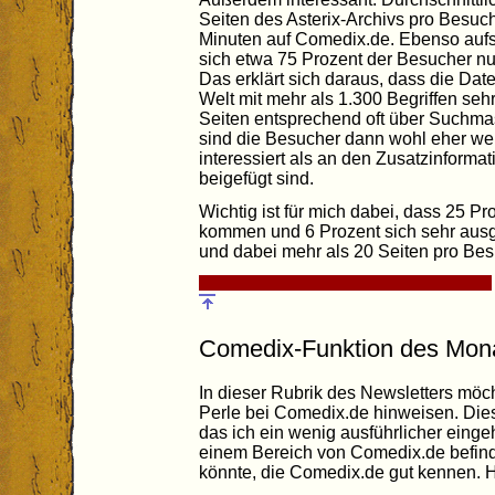
Seiten des Asterix-Archivs pro Besuc
Minuten auf Comedix.de. Ebenso aufsc
sich etwa 75 Prozent der Besucher n
Das erklärt sich daraus, dass die Date
Welt mit mehr als 1.300 Begriffen seh
Seiten entsprechend oft über Suchma
sind die Besucher dann wohl eher we
interessiert als an den Zusatzinformat
beigefügt sind.
Wichtig ist für mich dabei, dass 25 P
kommen und 6 Prozent sich sehr aus
und dabei mehr als 20 Seiten pro Bes
Comedix-Funktion des Mon
In dieser Rubrik des Newsletters möc
Perle bei Comedix.de hinweisen. Dies
das ich ein wenig ausführlicher eingeh
einem Bereich von Comedix.de befind
könnte, die Comedix.de gut kennen.