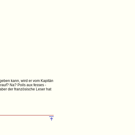
bgeben kann, wird er vom Kapitän
rauf? Na? Poils aux fesses -
 aber der französische Leser hat