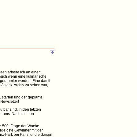
sen arbeite ich an einer
Auch wenn eine kulinarische
ufgeräumter werden. Eine damit
 Asterix-Archiv zu sehen war,
 starten und der geplante
 Newsletter!
fbar sind. In den letzten
-Forums. Nach meinen
e 500. Frage der Woche
sgeloste Gewinner mit der
ix-Park bei Paris für die Saison