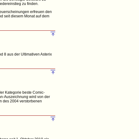
dereinstieg zu finden.
 Neuerscheinungen erfreuen den
ind seit diesem Monat auf dem
d 8 aus der Ultimativen Asterix
der Kategorie beste Comic-
ann-Auszeichnung wird von der
en des 2004 verstorbenen