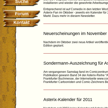
Suche
installieren und wieder die gewohnte Arbeitsumg
Entsprechend ist auf Comedix in den letzten Woc
Asterix-Fan im Oktober - jeweils ein Kalender fü
Forum
Markt. Dazu mehr in diesem Newsletter.
Kontakt
Neuerscheinungen im November
Nachdem im Oktober zwei neue Artikel veröffentli
Edition geplant.
Sondermann-Auszeichnung für As
Am vergangenen Samstag fand im Comiczentrum de
Publikation gewann Band 34 der Asterix-Reihe "A
Frankfurter Buchmesse, der Internetseite www.
Frankfurter Cartoonisten und Comic-Zeichners Ber
Asterix-Kalender für 2011