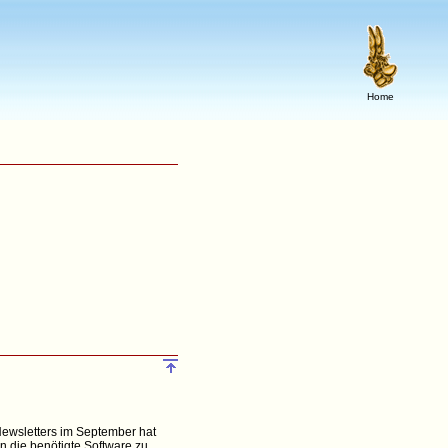
Home
Newsletters im September hat
n die benötigte Software zu