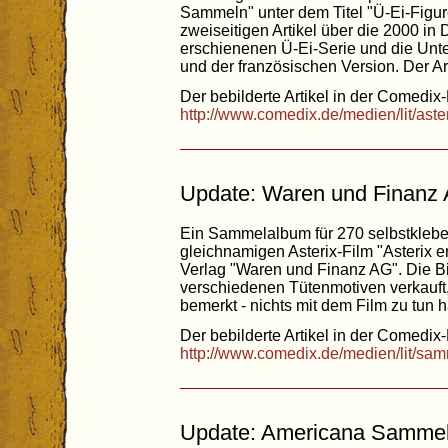
Sammeln" unter dem Titel "Ü-Ei-Figur
zweiseitigen Artikel über die 2000 in
erschienenen Ü-Ei-Serie und die Unt
und der französischen Version. Der Arti
Der bebilderte Artikel in der Comedix-
http://www.comedix.de/medien/lit/aste
Update: Waren und Finanz 
Ein Sammelalbum für 270 selbstklebe
gleichnamigen Asterix-Film "Asterix
Verlag "Waren und Finanz AG". Die Bi
verschiedenen Tütenmotiven verkauft, 
bemerkt - nichts mit dem Film zu tun 
Der bebilderte Artikel in der Comedix-
http://www.comedix.de/medien/lit/sa
Update: Americana Sammelb