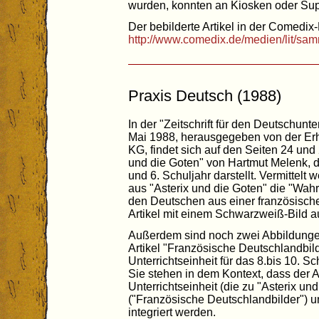
wurden, konnten an Kiosken oder Su
Der bebilderte Artikel in der Comedix-
http://www.comedix.de/medien/lit/sam
Praxis Deutsch (1988)
In der "Zeitschrift für den Deutschunte
Mai 1988, herausgegeben von der Er
KG, findet sich auf den Seiten 24 und 
und die Goten" von Hartmut Melenk, de
und 6. Schuljahr darstellt. Vermittelt
aus "Asterix und die Goten" die "Wa
den Deutschen aus einer französischen
Artikel mit einem Schwarzweiß-Bild a
Außerdem sind noch zwei Abbildungen
Artikel "Französische Deutschlandbilde
Unterrichtseinheit für das 8.bis 10. S
Sie stehen in dem Kontext, dass der A
Unterrichtseinheit (die zu "Asterix un
("Französische Deutschlandbilder") u
integriert werden.