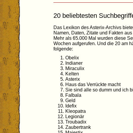
20 beliebtesten Suchbegriff
Das Lexikon des Asterix-Archivs biet
Namen, Daten, Zitate und Fakten aus 
Mehr als 65.000 Mal wurden diese Se
Wochen aufgerufen. Und die 20 am hä
folgende:
Obelix
Indianer
Miraculix
Kelten
Asterix
Haus das Verrückte macht
Sie sind alle so dumm und ich bi
Falbala
Geld
Idefix
Kleopatra
Legionär
Troubadix
Zaubertrank
Majestix