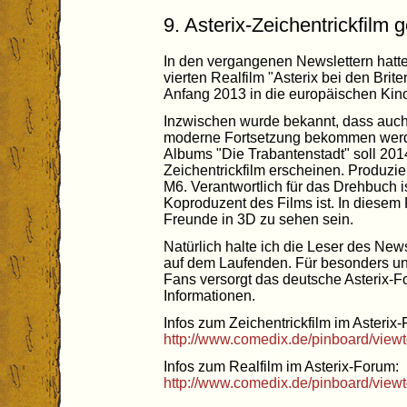
9. Asterix-Zeichentrickfilm 
In den vergangenen Newslettern hatte
vierten Realfilm "Asterix bei den Brit
Anfang 2013 in die europäischen Ki
Inzwischen wurde bekannt, dass auch 
moderne Fortsetzung bekommen werd
Albums "Die Trabantenstadt" soll 201
Zeichentrickfilm erscheinen. Produzie
M6. Verantwortlich für das Drehbuch is
Koproduzent des Films ist. In diesem
Freunde in 3D zu sehen sein.
Natürlich halte ich die Leser des News
auf dem Laufenden. Für besonders un
Fans versorgt das deutsche Asterix-Fo
Informationen.
Infos zum Zeichentrickfilm im Asterix
http://www.comedix.de/pinboard/view
Infos zum Realfilm im Asterix-Forum:
http://www.comedix.de/pinboard/view