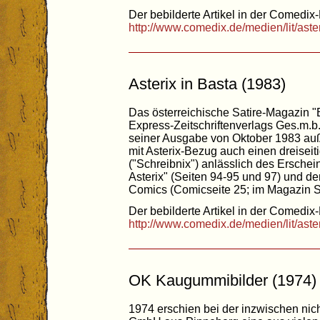
Der bebilderte Artikel in der Comedix-
http://www.comedix.de/medien/lit/ast
Asterix in Basta (1983)
Das österreichische Satire-Magazin "
Express-Zeitschriftenverlags Ges.m.b
seiner Ausgabe von Oktober 1983 auße
mit Asterix-Bezug auch einen dreiseit
("Schreibnix") anlässlich des Ersch
Asterix" (Seiten 94-95 und 97) und de
Comics (Comicseite 25; im Magazin S.
Der bebilderte Artikel in der Comedix-
http://www.comedix.de/medien/lit/ast
OK Kaugummibilder (1974)
1974 erschien bei der inzwischen ni