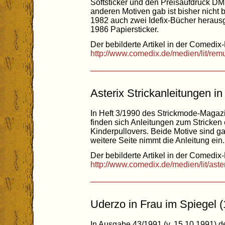
Softsticker und den Preisaufdruck DM
anderen Motiven gab ist bisher nicht 
1982 auch zwei Idefix-Bücher heraus
1986 Papiersticker.
Der bebilderte Artikel in der Comedix-
http://www.comedix.de/medien/lit/rem
Asterix Strickanleitungen i
In Heft 3/1990 des Strickmode-Maga
finden sich Anleitungen zum Stricken 
Kinderpullovers. Beide Motive sind gan
weitere Seite nimmt die Anleitung ein.
Der bebilderte Artikel in der Comedix-
http://www.comedix.de/medien/lit/ast
Uderzo in Frau im Spiegel 
In Ausgabe 43/1991 (v. 15.10.1991) 