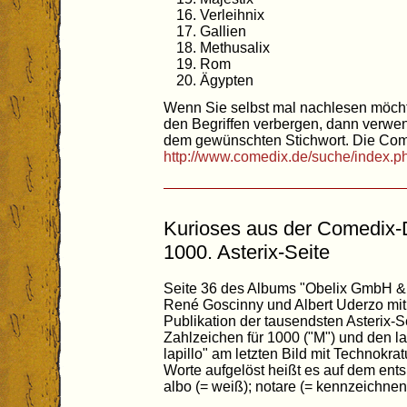
Verleihnix
Gallien
Methusalix
Rom
Ägypten
Wenn Sie selbst mal nachlesen möchte
den Begriffen verbergen, dann verwe
dem gewünschten Stichwort. Die Co
http://www.comedix.de/suche/index.p
Kurioses aus der Comedix-
1000. Asterix-Seite
Seite 36 des Albums "Obelix GmbH &
René Goscinny und Albert Uderzo mit
Publikation der tausendsten Asterix-
Zahlzeichen für 1000 ("M") und den l
lapillo" am letzten Bild mit Technokrat
Worte aufgelöst heißt es auf dem ents
albo (= weiß); notare (= kennzeichnen);