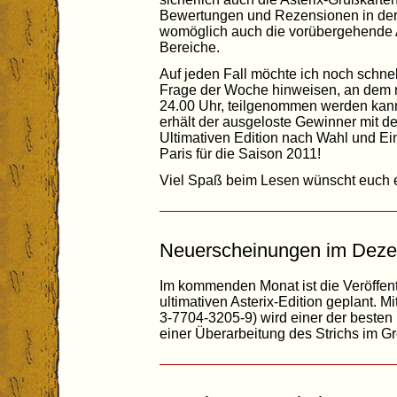
Bewertungen und Rezensionen in der B
womöglich auch die vorübergehende 
Bereiche.
Auf jeden Fall möchte ich noch schne
Frage der Woche hinweisen, an dem n
24.00 Uhr, teilgenommen werden kann
erhält der ausgeloste Gewinner mit de
Ultimativen Edition nach Wahl und Eint
Paris für die Saison 2011!
Viel Spaß beim Lesen wünscht euch 
Neuerscheinungen im Dez
Im kommenden Monat ist die Veröffen
ultimativen Asterix-Edition geplant. Mi
3-7704-3205-9) wird einer der besten
einer Überarbeitung des Strichs im Gr