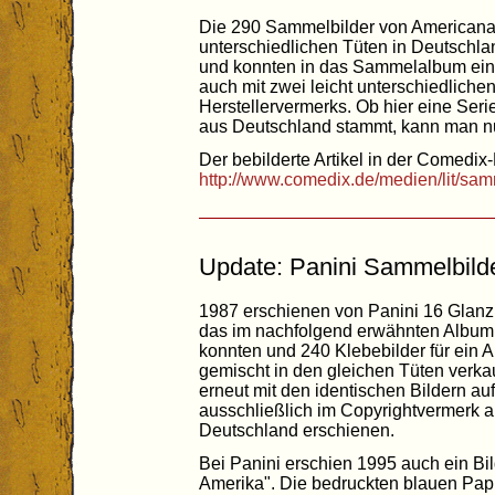
Die 290 Sammelbilder von Americana s
unterschiedlichen Tüten in Deutschl
und konnten in das Sammelalbum einge
auch mit zwei leicht unterschiedliche
Herstellervermerks. Ob hier eine Ser
aus Deutschland stammt, kann man n
Der bebilderte Artikel in der Comedix-
http://www.comedix.de/medien/lit/sa
Update: Panini Sammelbilde
1987 erschienen von Panini 16 Glanzb
das im nachfolgend erwähnten Album 
konnten und 240 Klebebilder für ein 
gemischt in den gleichen Tüten verka
erneut mit den identischen Bildern auf
ausschließlich im Copyrightvermerk au
Deutschland erschienen.
Bei Panini erschien 1995 auch ein Bi
Amerika". Die bedruckten blauen Papie