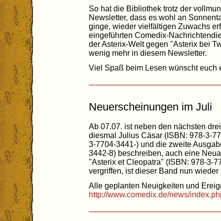
So hat die Bibliothek trotz der vollm
Newsletter, dass es wohl an Sonnenta
ginge, wieder vielfältigen Zuwachs e
eingeführten Comedix-Nachrichtendie
der Asterix-Welt gegen "Asterix bei Twi
wenig mehr in diesem Newsletter.
Viel Spaß beim Lesen wünscht euch 
Neuerscheinungen im Juli
Ab 07.07. ist neben den nächsten dre
diesmal Julius Cäsar (ISBN: 978-3-77
3-7704-3441-) und die zweite Ausga
3442-8) beschreiben, auch eine Neua
"Asterix et Cleopatra" (ISBN: 978-3
vergriffen, ist dieser Band nun wieder l
Alle geplanten Neuigkeiten und Ereign
http://www.comedix.de/news/index.ph