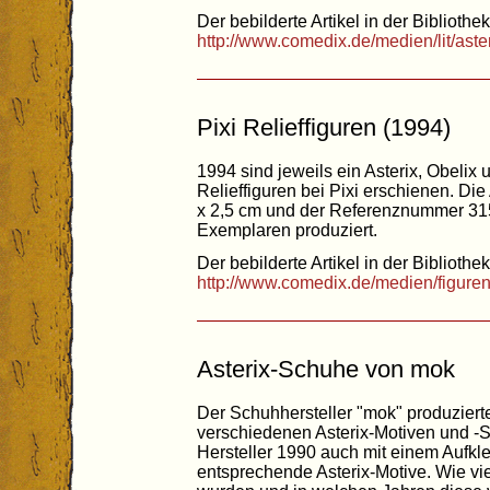
Der bebilderte Artikel in der Bibliothek
http://www.comedix.de/medien/lit/ast
Pixi Relieffiguren (1994)
1994 sind jeweils ein Asterix, Obelix
Relieffiguren bei Pixi erschienen. Di
x 2,5 cm und der Referenznummer 315
Exemplaren produziert.
Der bebilderte Artikel in der Bibliothek
http://www.comedix.de/medien/figuren/
Asterix-Schuhe von mok
Der Schuhhersteller "mok" produzier
verschiedenen Asterix-Motiven und -S
Hersteller 1990 auch mit einem Aufkl
entsprechende Asterix-Motive. Wie vie