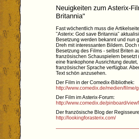
Neuigkeiten zum Asterix-Fi
Britannia"
Fast wöchentlich muss die Artikelseit
"Asterix: God save Britannia" aktuali
Besetzung werden bekannt und nun gib
Dreh mit interessanten Bildern. Doch 
Besetzung des Films - selbst Briten 
französischen Schauspielern besetzt (Da
eine frankophone Ausrichtung deutet, i
französischer Sprache verfügbar. Abe
Text schön anzusehen.
Der Film in der Comedix-Bibliothek:
http://www.comedix.de/medien/filme/
Der Film im Asterix-Forum:
http://www.comedix.de/pinboard/view
Der französische Blog der Regisseure
http://lookingforasterix.com/