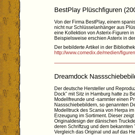
BestPlay Plüschfiguren (20
Von der Firma BestPlay, einem span
nicht nur Schlüsselanhänger aus Plüs
eine Kollektion von Asterix-Figuren i
Beispielsweise erschien Asterix in d
Der bebilderte Artikel in der Bibliothek
http://www.comedix.de/medien/figure
Dreamdock Nassschiebebil
Der deutsche Hersteller und Reprodu
Dock" mit Sitz in Hamburg hatte zu Be
Modellfreunde und -sammler einen Pri
Nassschiebebildern, so genannten Dec
Modelltruck des Scania von Herpa im
Erzeugung im Sortiment. Dieser zeigt 
Originaldesign der dänischen Truck
deren Schriftzug und dem bekannten "A
Vergleich das Original und auf das H