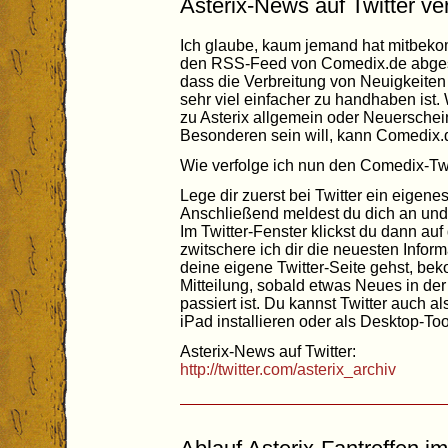
Asterix-News auf Twitter ve
Ich glaube, kaum jemand hat mitbeko
den RSS-Feed von Comedix.de abgest
dass die Verbreitung von Neuigkeiten 
sehr viel einfacher zu handhaben ist
zu Asterix allgemein oder Neuersche
Besonderen sein will, kann Comedix.de 
Wie verfolge ich nun den Comedix-T
Lege dir zuerst bei Twitter ein eigene
Anschließend meldest du dich an und 
Im Twitter-Fenster klickst du dann auf
zwitschere ich dir die neuesten Infor
deine eigene Twitter-Seite gehst, be
Mitteilung, sobald etwas Neues in de
passiert ist. Du kannst Twitter auch a
iPad installieren oder als Desktop-Too
Asterix-News auf Twitter:
http://twitter.com/asterix_archiv