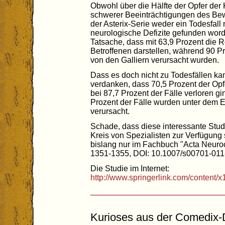
Obwohl über die Hälfte der Opfer der
schwerer Beeinträchtigungen des Bewu
der Asterix-Serie weder ein Todesfall
neurologische Defizite gefunden word
Tatsache, dass mit 63,9 Prozent die 
Betroffenen darstellen, während 90 P
von den Galliern verursacht wurden.
Dass es doch nicht zu Todesfällen kam
verdanken, dass 70,5 Prozent der Opfe
bei 87,7 Prozent der Fälle verloren gi
Prozent der Fälle wurden unter dem E
verursacht.
Schade, dass diese interessante Stud
Kreis von Spezialisten zur Verfügung 
bislang nur im Fachbuch "Acta Neuro
1351-1355, DOI: 10.1007/s00701-011-
Die Studie im Internet:
http://www.springerlink.com/content
Kurioses aus der Comedix-