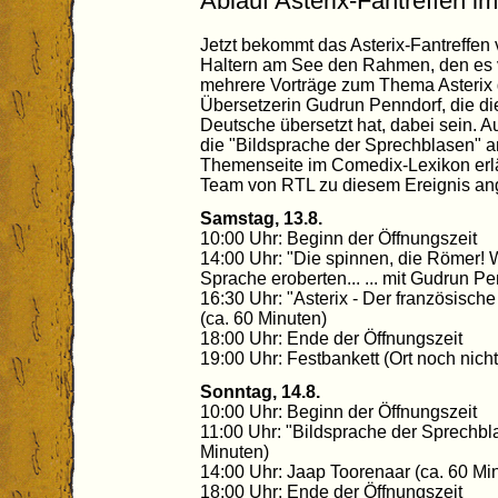
Ablauf Asterix-Fantreffen i
Jetzt bekommt das Asterix-Fantreffen
Haltern am See den Rahmen, den es v
mehrere Vorträge zum Thema Asterix g
Übersetzerin Gudrun Penndorf, die di
Deutsche übersetzt hat, dabei sein. 
die "Bildsprache der Sprechblasen" 
Themenseite im Comedix-Lexikon erläu
Team von RTL zu diesem Ereignis ang
Samstag, 13.8.
10:00 Uhr: Beginn der Öffnungszeit
14:00 Uhr: "Die spinnen, die Römer! 
Sprache eroberten... ... mit Gudrun Pe
16:30 Uhr: "Asterix - Der französisch
(ca. 60 Minuten)
18:00 Uhr: Ende der Öffnungszeit
19:00 Uhr: Festbankett (Ort noch nicht
Sonntag, 14.8.
10:00 Uhr: Beginn der Öffnungszeit
11:00 Uhr: "Bildsprache der Sprechbl
Minuten)
14:00 Uhr: Jaap Toorenaar (ca. 60 Mi
18:00 Uhr: Ende der Öffnungszeit