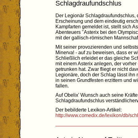
Schlagdraufundschlus
Der Legionär Schlagdraufundschlus, 
Erscheinung und dem eindeutig ersch
Kampfarten gemeldet ist, stellt sich A
Abenteuers "Asterix bei den Olympisc
mit der gallisch-römischen Mannschaft
Mit seiner provozierenden und selbstsic
Minerva! - auf zu beweisen, dass er wi
Schließlich erleidet er das gleiche Sch
mit einem Asterix anlegen, der vorher
getrunken hat. Zwar fliegt er nicht da
Legionäre, doch der Schlag lässt ihn 
in seinen Grundfesten erzittern und 
fallen.
Auf Obelix' Wunsch auch seine Kräfte
Schlagdraufundschlus verständlicherw
Der bebilderte Lexikon-Artikel:
http://www.comedix.de/lexikon/db/sc