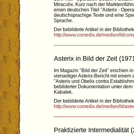
Miraculix. Kurz nach der Markteinführ
einen deutschen Titel "Asterix - Opera
deutschsprachige Texte und eine Spi
Sprache.
Der bebilderte Artikel in der Bibliothek
http://www.comedix.de/medien/lit/com
Asterix in Bild der Zeit (197
Im Magazin "Bild der Zeit" erschien i
vierseitiger Asterix-Bericht mit eine
"Asterix und Obelix contra Establishm
bebilderter Dokumentation unter dem T
Kabatek.
Der bebilderte Artikel in der Bibliothek
http://www.comedix.de/medien/lit/aste
Praktizierte Intermedialität 