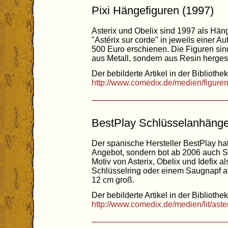
Pixi Hängefiguren (1997)
Asterix und Obelix sind 1997 als Hän
"Astérix sur corde" in jeweils einer 
500 Euro erschienen. Die Figuren sind
aus Metall, sondern aus Resin hergest
Der bebilderte Artikel in der Bibliothek
http://www.comedix.de/medien/figure
BestPlay Schlüsselanhänge
Der spanische Hersteller BestPlay hat
Angebot, sondern bot ab 2006 auch S
Motiv von Asterix, Obelix und Idefix 
Schlüsselring oder einem Saugnapf an
12 cm groß.
Der bebilderte Artikel in der Bibliothek
http://www.comedix.de/medien/lit/as