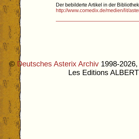
Der bebilderte Artikel in der Bibliothek
http://www.comedix.de/medien/lit/as
©
Deutsches Asterix Archiv
1998-2026, 
Les Editions ALB