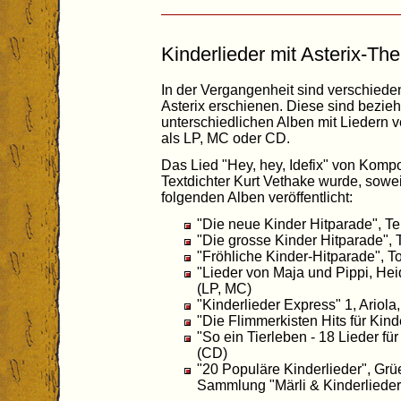
Kinderlieder mit Asterix-Th
In der Vergangenheit sind verschied
Asterix erschienen. Diese sind bezi
unterschiedlichen Alben mit Liedern ve
als LP, MC oder CD.
Das Lied "Hey, hey, Idefix" von Komp
Textdichter Kurt Vethake wurde, sowe
folgenden Alben veröffentlicht:
"Die neue Kinder Hitparade", Te
"Die grosse Kinder Hitparade", 
"Fröhliche Kinder-Hitparade", 
"Lieder von Maja und Pippi, Hei
(LP, MC)
"Kinderlieder Express" 1, Ariola
"Die Flimmerkisten Hits für Kin
"So ein Tierleben - 18 Lieder für
(CD)
"20 Populäre Kinderlieder", Grü
Sammlung "Märli & Kinderlieder