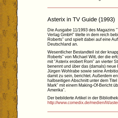
Asterix in TV Guide (1993)
Die Ausgabe 11/1993 des Magazins "T
Verlag GmbH" titelte in dem reich bebil
Roberts" und spielt dabei auf eine Auf
Deutschland an.
Wesentlicher Bestandteil ist der knapp 
Roberts" von Michael Witt, der die erf
mit "Asterix erobert Rom" an vierter S
benennt und über das (damals) neue F
Jürgen Wohlrabe sowie seine Ambitio
damit zu sein, berichtet. Außerdem en
halbseitigen Abschnitt unter dem Tite
Mark" mit einem Making-Of-Bericht übe
Amerika".
Der bebilderte Artikel in der Bibliothek
http://www.comedix.de/medien/lit/ast