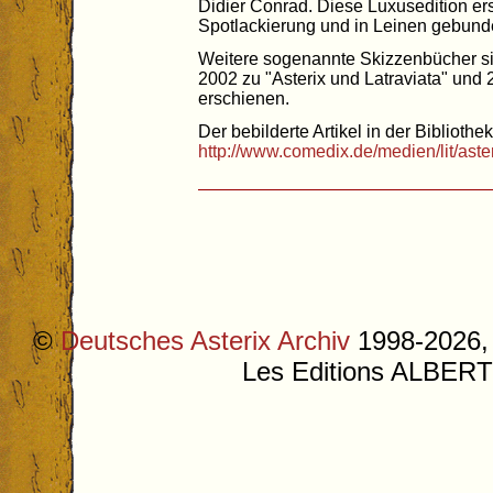
Didier Conrad. Diese Luxusedition er
Spotlackierung und in Leinen gebun
Weitere sogenannte Skizzenbücher si
2002 zu "Asterix und Latraviata" und 
erschienen.
Der bebilderte Artikel in der Bibliothek
http://www.comedix.de/medien/lit/ast
©
Deutsches Asterix Archiv
1998-2026, 
Les Editions ALB