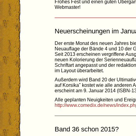
Frohes Fest und einen guten Übergan
Webmaster!
Neuerscheinungen im Janu
Der erste Monat des neuen Jahres bie
Neuauflage der Bände 4 und 10 der G
Seit 2013 erscheinen vergriffene Aus
neuen Kolorierung der Serienneuauf
Schriftart angepasst und der redaktione
im Layout überarbeitet.
Außerdem wird Band 20 der Ultimative
auf Korsika" kostet wie alle anderen
erscheint am 9. Januar 2014 (ISBN-1
Alle geplanten Neuigkeiten und Ereign
http://www.comedix.de/news/index.ph
Band 36 schon 2015?