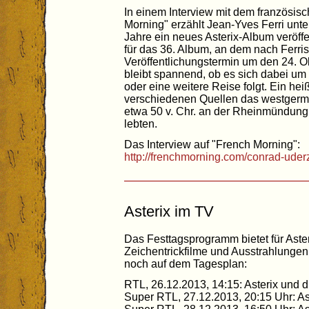
In einem Interview mit dem französi
Morning" erzählt Jean-Yves Ferri unte
Jahre ein neues Asterix-Album veröffe
für das 36. Album, an dem nach Ferris
Veröffentlichungstermin um den 24. O
bleibt spannend, ob es sich dabei um
oder eine weitere Reise folgt. Ein he
verschiedenen Quellen das westgerma
etwa 50 v. Chr. an der Rheinmündung 
lebten.
Das Interview auf "French Morning":
http://frenchmorning.com/conrad-uderzo
Asterix im TV
Das Festtagsprogramm bietet für Aste
Zeichentrickfilme und Ausstrahlungen
noch auf dem Tagesplan:
RTL, 26.12.2013, 14:15: Asterix und d
Super RTL, 27.12.2013, 20:15 Uhr: Ast