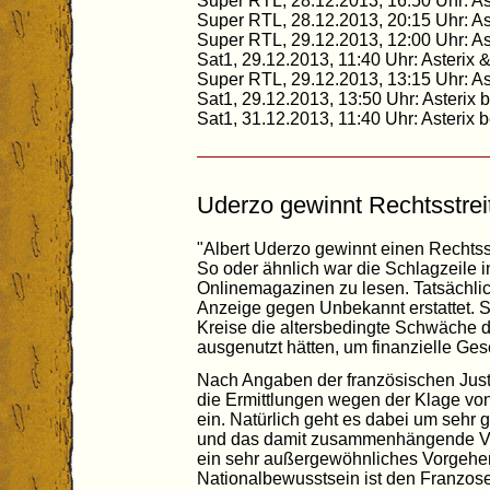
Super RTL, 28.12.2013, 16:50 Uhr: As
Super RTL, 28.12.2013, 20:15 Uhr: As
Super RTL, 29.12.2013, 12:00 Uhr: Ast
Sat1, 29.12.2013, 11:40 Uhr: Asterix 
Super RTL, 29.12.2013, 13:15 Uhr: As
Sat1, 29.12.2013, 13:50 Uhr: Asterix
Sat1, 31.12.2013, 11:40 Uhr: Asterix
Uderzo gewinnt Rechtsstrei
"Albert Uderzo gewinnt einen Rechtsst
So oder ähnlich war die Schlagzeile 
Onlinemagazinen zu lesen. Tatsächlic
Anzeige gegen Unbekannt erstattet. 
Kreise die altersbedingte Schwäche de
ausgenutzt hätten, um finanzielle Ges
Nach Angaben der französischen Justi
die Ermittlungen wegen der Klage vo
ein. Natürlich geht es dabei um sehr
und das damit zusammenhängende Ver
ein sehr außergewöhnliches Vorgehe
Nationalbewusstsein ist den Franzosen