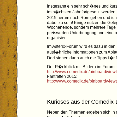
Insgesamt ein sehr sch�nes und kurz
im n�chsten Jahr fortgesetzt werden 
2015 herum nach Rom gehen und ich 
dabei zu sein! Einige nutzen die Gele
Wochenende, sondern mehrere Tage i
preiswerten Unterbringung und eine 
organisiert.
Im Asterix-Forum wird es dazu in d
ausf�hrliche Informationen zum Abl
Dort stehen dann auch die Tipps f�r 
Der R�ckblick mit Bildern im Forum:
http://www.comedix.de/pinboard/view
Fantreffen 2015:
http://www.comedix.de/pinboard/view
Kurioses aus der Comedix
Neben den Thermen ergeben sich in 