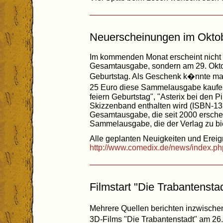
Neuerscheinungen im Okto
Im kommenden Monat erscheint nicht 
Gesamtausgabe, sondern am 29. Oktobe
Geburtstag. Als Geschenk k�nnte ma
25 Euro diese Sammelausgabe kaufen
feiern Geburtstag", "Asterix bei den 
Skizzenband enthalten wird (ISBN-13
Gesamtausgabe, die seit 2000 erscheint
Sammelausgabe, die der Verlag zu bie
Alle geplanten Neuigkeiten und Ereign
http://www.comedix.de/news/index.ph
Filmstart "Die Trabantensta
Mehrere Quellen berichten inzwische
3D-Films "Die Trabantenstadt" am 2