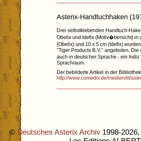
Asterix-Handtuchhaken (19
Drei selbstklebenden Handtuch-Haken
Obelix und Idefix (Motiv�bersicht) 
(Obelix) und 10 x 5 cm (Idefix) wurd
"Tiger Products B.V." angeboten. Die 
auch in deutscher Sprache - ein Indi
Sprachraum.
Der bebilderte Artikel in der Bibliothek
http://www.comedix.de/medien/lit/as
©
Deutsches Asterix Archiv
1998-2026, 
Les Editions ALB