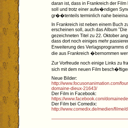
daran ist, dass in Frankreich der Film
soll und trotz einer aufw�ndigen Sync
gr��tenteils terminlich nahe beieina
In Frankreich ist neben einem Buch 
erscheinen soll, auch das Album "Die
gezeichneten Titel zu 22. Oktober ang
dass dort noch einiges mehr passieren
Erweiterung des Verlagsprogramms du
die aus Frankreich �bernommen wer
Zur Vorfreude noch einige Links zu 
sich mit dem neuen Film besch�ftige
Neue Bilder:
http://www.focusonanimation.com/four
domaine-dieux-21643/
Der Film in Facebook:
https://www.facebook.com/domainede
Der Film bei Comedix:
http://www.comedix.de/medien/filme/d