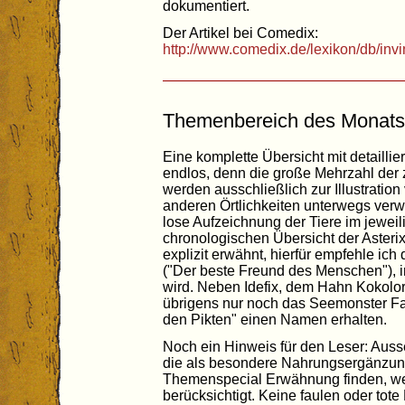
dokumentiert.
Der Artikel bei Comedix:
http://www.comedix.de/lexikon/db/invi
Themenbereich des Monats: 
Eine komplette Übersicht mit detailli
endlos, denn die große Mehrzahl der 
werden ausschließlich zur Illustratio
anderen Örtlichkeiten unterwegs verw
lose Aufzeichnung der Tiere im jeweil
chronologischen Übersicht der Asterix
explizit erwähnt, hierfür empfehle i
("Der beste Freund des Menschen"), i
wird. Neben Idefix, dem Hahn Kokolo
übrigens nur noch das Seemonster Fa
den Pikten" einen Namen erhalten.
Noch ein Hinweis für den Leser: Aus
die als besondere Nahrungsergänzun
Themenspecial Erwähnung finden, we
berücksichtigt. Keine faulen oder tot