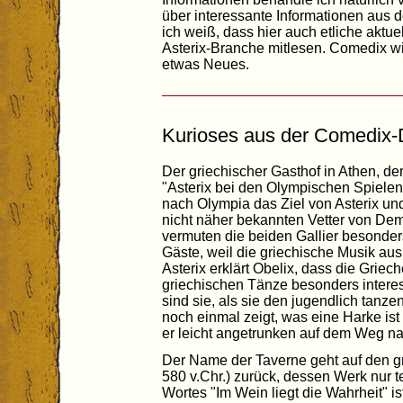
über interessante Informationen aus 
ich weiß, dass hier auch etliche aktue
Asterix-Branche mitlesen. Comedix wi
etwas Neues.
Kurioses aus der Comedix-D
Der griechischer Gasthof in Athen, de
"Asterix bei den Olympischen Spielen
nach Olympia das Ziel von Asterix und
nicht näher bekannten Vetter von Dem
vermuten die beiden Gallier besonde
Gäste, weil die griechische Musik aus
Asterix erklärt Obelix, dass die Grie
griechischen Tänze besonders intere
sind sie, als sie den jugendlich tanz
noch einmal zeigt, was eine Harke ist 
er leicht angetrunken auf dem Weg n
Der Name der Taverne geht auf den gr
580 v.Chr.) zurück, dessen Werk nur te
Wortes "Im Wein liegt die Wahrheit" ist 