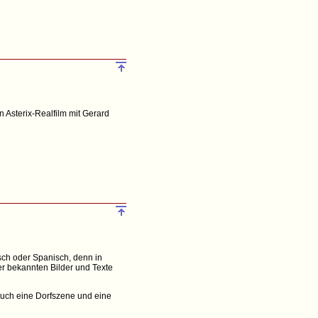
Asterix-Realfilm mit Gerard
sch oder Spanisch, denn in
er bekannten Bilder und Texte
 auch eine Dorfszene und eine