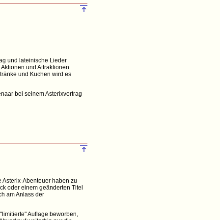
ag und lateinische Lieder
Aktionen und Attraktionen
etränke und Kuchen wird es
renaar bei seinem Asterixvortrag
e Asterix-Abenteuer haben zu
ck oder einem geänderten Titel
ich am Anlass der
limitierte" Auflage beworben,