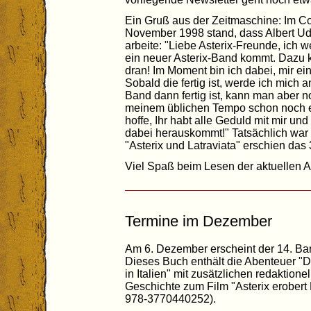
Ein Gruß aus der Zeitmaschine: Im C
November 1998 stand, dass Albert U
arbeite: "Liebe Asterix-Freunde, ich 
ein neuer Asterix-Band kommt. Dazu k
dran! Im Moment bin ich dabei, mir e
Sobald die fertig ist, werde ich mic
Band dann fertig ist, kann man aber n
meinem üblichen Tempo schon noch ei
hoffe, Ihr habt alle Geduld mit mir u
dabei herauskommt!" Tatsächlich war 
"Asterix und Latraviata" erschien das
Viel Spaß beim Lesen der aktuellen 
Termine im Dezember
Am 6. Dezember erscheint der 14. B
Dieses Buch enthält die Abenteuer "D
in Italien" mit zusätzlichen redaktionel
Geschichte zum Film "Asterix erobert
978-3770440252).