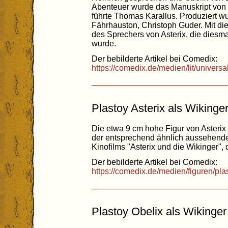
Abenteuer wurde das Manuskript von 
führte Thomas Karallus. Produziert w
Fährhauston, Christoph Guder. Mit di
des Sprechers von Asterix, die die
wurde.
Der bebilderte Artikel bei Comedix:
https://comedix.de/medien/lit/univers
Plastoy Asterix als Wikinge
Die etwa 9 cm hohe Figur von Asterix
der entsprechend ähnlich aussehende
Kinofilms "Asterix und die Wikinger",
Der bebilderte Artikel bei Comedix:
https://comedix.de/medien/figuren/pla
Plastoy Obelix als Wikinger