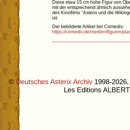
Diese etwa 15 cm hohe Figur von Obe
mit der entsprechend ähnlich aussehe
des Kinofilms "Asterix und die Wikin
ist.
Der bebilderte Artikel bei Comedix:
https://comedix.de/medien/figuren/pl
©
Deutsches Asterix Archiv
1998-2026, 
Les Editions ALB