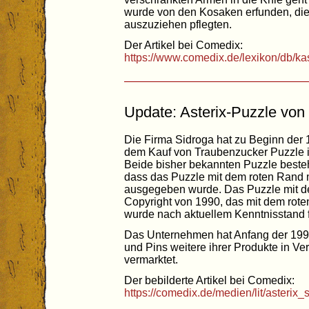
wurde von den Kosaken erfunden, die 
auszuziehen pflegten.
Der Artikel bei Comedix:
https://www.comedix.de/lexikon/db/k
Update: Asterix-Puzzle von
Die Firma Sidroga hat zu Beginn de
dem Kauf von Traubenzucker Puzzle in
Beide bisher bekannten Puzzle bestehe
dass das Puzzle mit dem roten Rand 
ausgegeben wurde. Das Puzzle mit d
Copyright von 1990, das mit dem rot
wurde nach aktuellem Kenntnisstand f
Das Unternehmen hat Anfang der 199
und Pins weitere ihrer Produkte in Ve
vermarktet.
Der bebilderte Artikel bei Comedix:
https://comedix.de/medien/lit/asterix