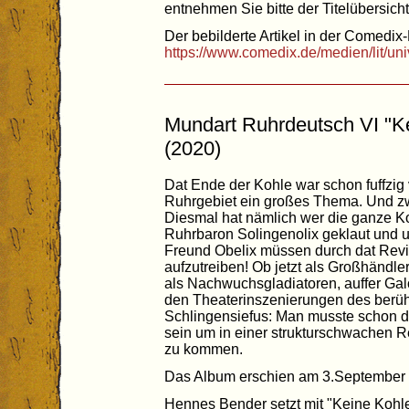
entnehmen Sie bitte der Titelübersicht 
Der bebilderte Artikel in der Comedix-
https://www.comedix.de/medien/lit/un
Mundart Ruhrdeutsch VI "Ke
(2020)
Dat Ende der Kohle war schon fuffzig 
Ruhrgebiet ein großes Thema. Und zw
Diesmal hat nämlich wer die ganze K
Ruhrbaron Solingenolix geklaut und u
Freund Obelix müssen durch dat Revi
aufzutreiben! Ob jetzt als Großhändle
als Nachwuchsgladiatoren, auffer Gal
den Theaterinszenierungen des berüh
Schlingensiefus: Man musste schon da
sein um in einer strukturschwachen 
zu kommen.
Das Album erschien am 3.September
Hennes Bender setzt mit "Keine Kohle