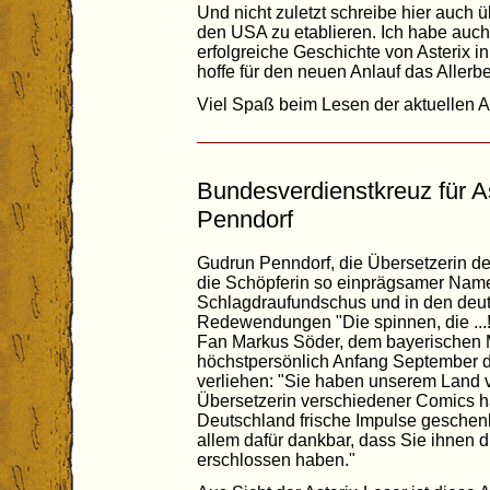
Und nicht zuletzt schreibe hier auch 
den USA zu etablieren. Ich habe auch 
erfolgreiche Geschichte von Asterix
hoffe für den neuen Anlauf das Allerbe
Viel Spaß beim Lesen der aktuellen 
Bundesverdienstkreuz für A
Penndorf
Gudrun Penndorf, die Übersetzerin de
die Schöpferin so einprägsamer Name
Schlagdraufundschus und in den deut
Redewendungen "Die spinnen, die ..
Fan Markus Söder, dem bayerischen M
höchstpersönlich Anfang September 
verliehen: "Sie haben unserem Land vi
Übersetzerin verschiedener Comics h
Deutschland frische Impulse geschenk
allem dafür dankbar, dass Sie ihnen 
erschlossen haben."