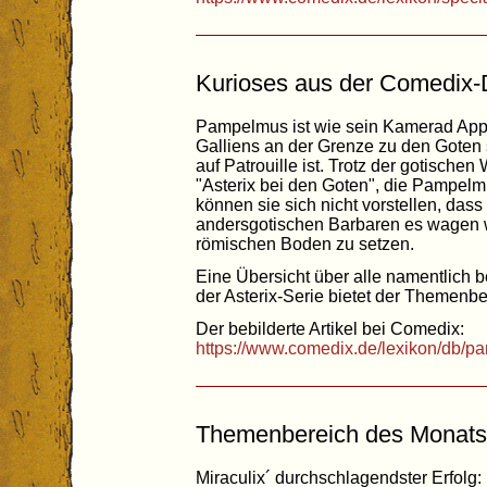
Kurioses aus der Comedix
Pampelmus ist wie sein Kamerad Appe
Galliens an der Grenze zu den Goten 
auf Patrouille ist. Trotz der gotische
"Asterix bei den Goten", die Pampel
können sie sich nicht vorstellen, das
andersgotischen Barbaren es wagen 
römischen Boden zu setzen.
Eine Übersicht über alle namentlich 
der Asterix-Serie bietet der Themenbe
Der bebilderte Artikel bei Comedix:
https://www.comedix.de/lexikon/db/
Themenbereich des Monats:
Miraculix´ durchschlagendster Erfolg: