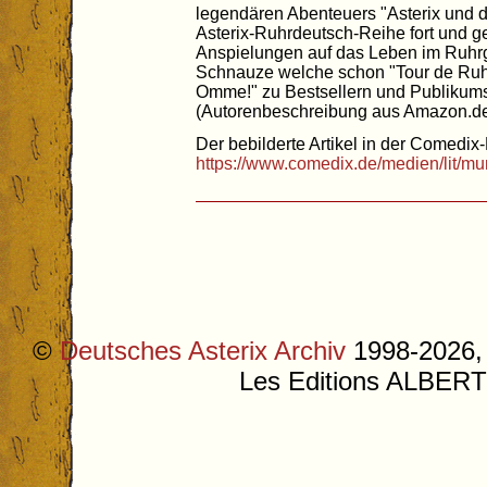
legendären Abenteuers "Asterix und de
Asterix-Ruhrdeutsch-Reihe fort und ge
Anspielungen auf das Leben im Ruhrg
Schnauze welche schon "Tour de Ruhr"
Omme!" zu Bestsellern und Publikum
(Autorenbeschreibung aus Amazon.d
Der bebilderte Artikel in der Comedix-
https://www.comedix.de/medien/lit/m
©
Deutsches Asterix Archiv
1998-2026, 
Les Editions ALB