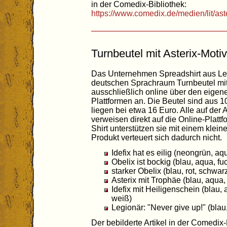
in der Comedix-Bibliothek:
https://www.comedix.de/medien/lit/as
Turnbeutel mit Asterix-Moti
Das Unternehmen Spreadshirt aus Leip
deutschen Sprachraum Turnbeutel mit
ausschließlich online über den eige
Plattformen an. Die Beutel sind aus
liegen bei etwa 16 Euro. Alle auf der A
verweisen direkt auf die Online-Platt
Shirt unterstützen sie mit einem klein
Produkt verteuert sich dadurch nicht.
Idefix hat es eilig (neongrün, aqu
Obelix ist bockig (blau, aqua, fu
starker Obelix (blau, rot, schwar
Asterix mit Trophäe (blau, aqua, 
Idefix mit Heiligenschein (blau, 
weiß)
Legionär: "Never give up!" (blau,
Der bebilderte Artikel in der Comedix-