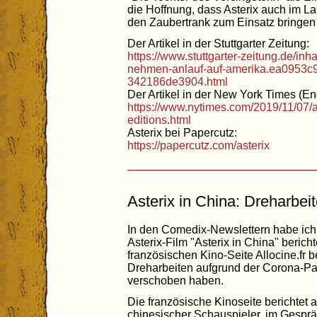
die Hoffnung, dass Asterix auch im L
den Zaubertrank zum Einsatz bringen
Der Artikel in der Stuttgarter Zeitung:
https://www.stuttgarter-zeitung.de/inha
nehmen-anlauf-auf-amerika.ea0953c
342186de3904.html
Der Artikel in der New York Times (En
https://www.nytimes.com/2019/11/07/ar
editions.html
Asterix bei Papercutz:
https://papercutz.com/asterix
Asterix in China: Dreharbe
In den Comedix-Newslettern habe ich
Asterix-Film "Asterix in China" berich
französischen Kino-Seite Allocine.fr 
Dreharbeiten aufgrund der Corona-P
verschoben haben.
Die französische Kinoseite berichtet 
chinesischer Schauspieler, im Gespräc