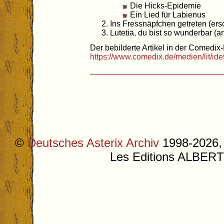
Die Hicks-Epidemie
Ein Lied für Labienus
Ins Fressnäpfchen getreten (ers
Lutetia, du bist so wunderbar (
Der bebilderte Artikel in der Comedix-
https://www.comedix.de/medien/lit/
©
Deutsches Asterix Archiv
1998-2026, 
Les Editions ALB