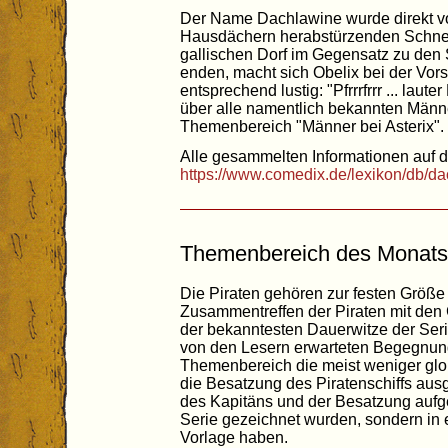
Der Name Dachlawine wurde direkt v
Hausdächern herabstürzenden Schn
gallischen Dorf im Gegensatz zu den
enden, macht sich Obelix bei der Vor
entsprechend lustig: "Pfrrrfrrr ... lau
über alle namentlich bekannten Männer
Themenbereich "Männer bei Asterix".
Alle gesammelten Informationen auf de
https://www.comedix.de/lexikon/db/d
Themenbereich des Monats:
Die Piraten gehören zur festen Größe 
Zusammentreffen der Piraten mit den 
der bekanntesten Dauerwitze der Seri
von den Lesern erwarteten Begegnung
Themenbereich die meist weniger glo
die Besatzung des Piratenschiffs aus
des Kapitäns und der Besatzung aufgeze
Serie gezeichnet wurden, sondern in e
Vorlage haben.