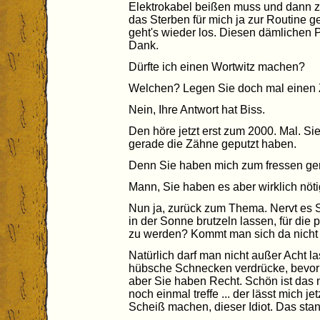
Elektrokabel beißen muss und dann zu
das Sterben für mich ja zur Routine
geht's wieder los. Diesen dämlichen
Dank.
Dürfte ich einen Wortwitz machen?
Welchen? Legen Sie doch mal einen Z
Nein, Ihre Antwort hat Biss.
Den höre jetzt erst zum 2000. Mal. Sie
gerade die Zähne geputzt haben.
Denn Sie haben mich zum fressen ger
Mann, Sie haben es aber wirklich nöti
Nun ja, zurück zum Thema. Nervt es Si
in der Sonne brutzeln lassen, für di
zu werden? Kommt man sich da nicht 
Natürlich darf man nicht außer Acht l
hübsche Schnecken verdrücke, bevor 
aber Sie haben Recht. Schön ist das 
noch einmal treffe ... der lässt mich j
Scheiß machen, dieser Idiot. Das stan