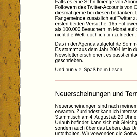
Falls es eine Schnittmenge von Abon
Followern des Twitter-Accounts von C
diesmal gerne bei diesen bedanken. De
Fangemeinde zusätzlich auf Twitter zu 
ersten beiden Versuche. 165 Follower 
als 100.000 Besuchern im Monat auf
nicht die Welt, doch ich bin zufrieden.
Das in der Agenda aufgeführte Sommeri
Es stammt aus dem Jahr 2004 ist in 
Newsletter erschienen. es passt einfac
geschrieben.
Und nun viel Spaß beim Lesen.
Neuerscheinungen und Ter
Neuerscheinungen sind nach meinem 
erwarten. Zumindest kann ich interess
Stammtisch am 4. August ab 20 Uhr ei
Urlaub befindet, kann sich mit Gleichg
sondern auch über das Leben, das U
unterhalten. Wir verwenden die Softwa