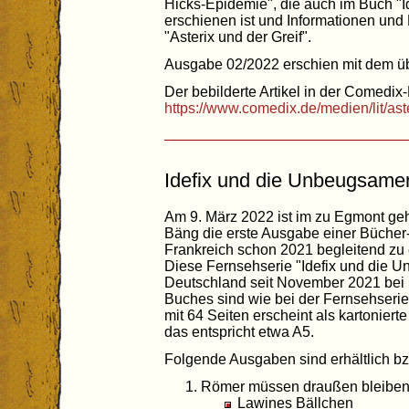
Hicks-Epidemie", die auch im Buch "
erschienen ist und Informationen und
"Asterix und der Greif".
Ausgabe 02/2022 erschien mit dem ü
Der bebilderte Artikel in der Comedix-
https://www.comedix.de/medien/lit/a
Idefix und die Unbeugsame
Am 9. März 2022 ist im zu Egmont g
Bäng die erste Ausgabe einer Bücher-S
Frankreich schon 2021 begleitend zu e
Diese Fernsehserie "Idefix und die U
Deutschland seit November 2021 bei 
Buches sind wie bei der Fernsehserie
mit 64 Seiten erscheint als kartonier
das entspricht etwa A5.
Folgende Ausgaben sind erhältlich bz
Römer müssen draußen bleibe
Lawines Bällchen