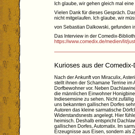
Ich glaube, wir gehen gleich mal ein
Vielen Dank für dieses Gespräch. Das
nicht mitgelaufen. Ich glaube, wir müs
von Sebastian Dalkowski, gefunden im
Das Interview in der Comedix-Biblioth
https://www.comedix.de/medien/lit/j
Kurioses aus der Comedix-
Nach der Ankunft von Miraculix, Aster
stellt ihnen der Schamane Terrine im 
Dorfbewohner vor. Neben Dachlawine 
die männlichen Einwohner Honigbine,
Indiesemsine zu sehen. Nicht zufälli
uns bekannten gallischen Dorfes seh
Autoren das kleine sarmatische Dörfc
Widerstandsnests angelegt. Hier fühlen
heimisch. Deshalb entspricht Dachla
gallischen Dorfes, Automatix. Im sarma
Erzeugnisse aus Eisen, sondern als 