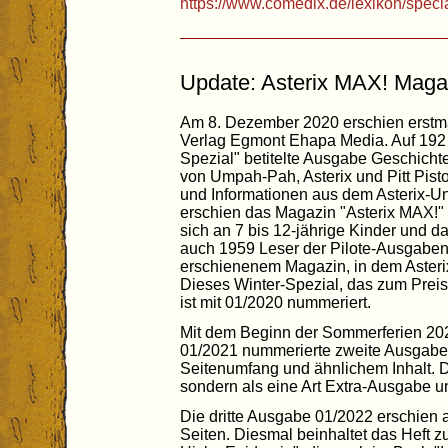
https://www.comedix.de/lexikon/specia
Update: Asterix MAX! Maga
Am 8. Dezember 2020 erschien erstma
Verlag Egmont Ehapa Media. Auf 192 S
Spezial" betitelte Ausgabe Geschicht
von Umpah-Pah, Asterix und Pitt Pist
und Informationen aus dem Asterix-Un
erschien das Magazin "Asterix MAX!" b
sich an 7 bis 12-jährige Kinder und da
auch 1959 Leser der Pilote-Ausgaben
erschienenem Magazin, in dem Asterix 
Dieses Winter-Spezial, das zum Prei
ist mit 01/2020 nummeriert.
Mit dem Beginn der Sommerferien 202
01/2021 nummerierte zweite Ausgabe
Seitenumfang und ähnlichem Inhalt. 
sondern als eine Art Extra-Ausgabe un
Die dritte Ausgabe 01/2022 erschien 
Seiten. Diesmal beinhaltet das Heft z