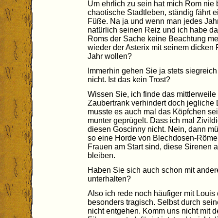
Um ehrlich zu sein hat mich Rom nie 
chaotische Stadtleben, ständig fährt 
Füße. Na ja und wenn man jedes Jahr 
natürlich seinen Reiz und ich habe d
Roms der Sache keine Beachtung meh
wieder der Asterix mit seinem dicken 
Jahr wollen?
Immerhin gehen Sie ja stets siegreich
nicht. Ist das kein Trost?
Wissen Sie, ich finde das mittlerweile
Zaubertrank verhindert doch jegliche 
musste es auch mal das Köpfchen se
munter geprügelt. Dass ich mal Zivild
diesen Goscinny nicht. Nein, dann m
so eine Horde von Blechdosen-Röme
Frauen am Start sind, diese Sirenen au
bleiben.
Haben Sie sich auch schon mit ande
unterhalten?
Also ich rede noch häufiger mit Louis 
besonders tragisch. Selbst durch sei
nicht entgehen. Komm uns nicht mit