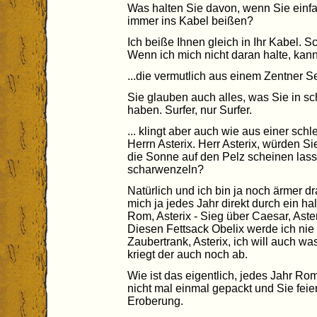
Was halten Sie davon, wenn Sie einfa
immer ins Kabel beißen?
Ich beiße Ihnen gleich in Ihr Kabel.
Wenn ich mich nicht daran halte, kan
...die vermutlich aus einem Zentner S
Sie glauben auch alles, was Sie in 
haben. Surfer, nur Surfer.
... klingt aber auch wie aus einer sc
Herrn Asterix. Herr Asterix, würden S
die Sonne auf den Pelz scheinen lass
scharwenzeln?
Natürlich und ich bin ja noch ärmer dr
mich ja jedes Jahr direkt durch ein ha
Rom, Asterix - Sieg über Caesar, Aste
Diesen Fettsack Obelix werde ich nie 
Zaubertrank, Asterix, ich will auch w
kriegt der auch noch ab.
Wie ist das eigentlich, jedes Jahr Ro
nicht mal einmal gepackt und Sie feier
Eroberung.