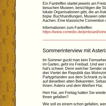
Ein Fantreffen startet jeweils am Frei
besuchen Museen, besichtigen die Sta
lokale Organisationen gibt, die an Ast
bspw. Buchhandlungen, Museen oder V
Aachen. Eine klassische Convention mi
Informationen zum Fantreffen:
https://www.comedix.de/pinboard/vie
Sommerinterview mit Asteri
Im Sommer guckt man kein Fernsehen. 
im Garten, geht ins Freibad. Und wer s
hat's schwer. Denn welcher Sender ve
drei Viertel der Republik das Wohnzi
Partygirlanden aus dem Schrank zu kr
auf dieselben alten Bekannten. Sebas
ihnen: Asterix und dem Weißen Hai.
Herr Hai, am Freitag hatten Sie wieder
Ihnen gefallen?
Wie soll es einem schon gefallen, w