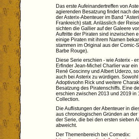
Das erste Aufeinandertreffen von Aste
agierenden Besatzung findet nach de
der Asterix-Abenteuer im Band "Asterix
Frankreich) statt. Anlässlich der Rei
sichten die Gallier auf der Galeere vo
Auftritte der Piraten sind inzwischen 
einige Piraten mit ihrem Namen bekan
stammen im Original aus der Comic-Ser
Barbe Rouge).
Diese Serie erschien - wie Asterix - 
Erfinder Jean-Michel Charlier war ein
René Goscinny und Albert Uderzo, so
auch bei Asterix zu würdigen. Sowohl 
Adoptivsohn Rick und weitere Charakte
Besatzung des Piratenschiffs. Eine
erschien zwischen 2013 und 2019 in
Collection.
Die Auflistungen der Abenteuer in di
aus chronologischen Gründen an der
der Serie, die bei den ersten sieben
abweicht.
Der Themenbereich bei Comedix: