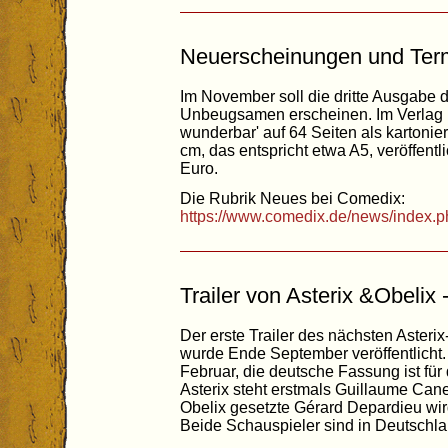
Neuerscheinungen und Ter
Im November soll die dritte Ausgabe d
Unbeugsamen erscheinen. Im Verlag E
wunderbar' auf 64 Seiten als kartoni
cm, das entspricht etwa A5, veröffen
Euro.
Die Rubrik Neues bei Comedix:
https://www.comedix.de/news/index.p
Trailer von Asterix &Obelix 
Der erste Trailer des nächsten Asteri
wurde Ende September veröffentlicht. 
Februar, die deutsche Fassung ist für 
Asterix steht erstmals Guillaume Cane
Obelix gesetzte Gérard Depardieu wird
Beide Schauspieler sind in Deutschl