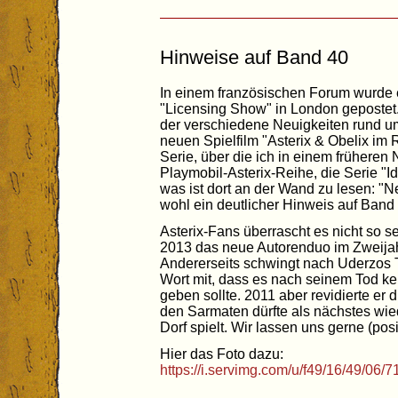
Hinweise auf Band 40
In einem französischen Forum wurde e
"Licensing Show" in London gepostet. 
der verschiedene Neuigkeiten rund um
neuen Spielfilm "Asterix & Obelix im R
Serie, über die ich in einem früheren N
Playmobil-Asterix-Reihe, die Serie "
was ist dort an der Wand zu lesen: "
wohl ein deutlicher Hinweis auf Band
Asterix-Fans überrascht es nicht so seh
2013 das neue Autorenduo im Zweija
Andererseits schwingt nach Uderzos 
Wort mit, dass es nach seinem Tod ke
geben sollte. 2011 aber revidierte er
den Sarmaten dürfte als nächstes wied
Dorf spielt. Wir lassen uns gerne (pos
Hier das Foto dazu:
https://i.servimg.com/u/f49/16/49/06/