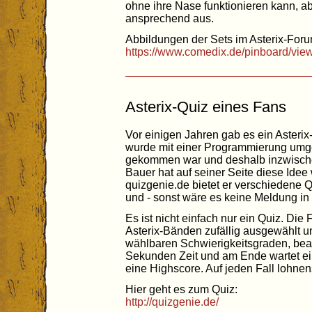
ohne ihre Nase funktionieren kann, a
ansprechend aus.
Abbildungen der Sets im Asterix-Foru
https://www.comedix.de/pinboard/vi
Asterix-Quiz eines Fans
Vor einigen Jahren gab es ein Asteri
wurde mit einer Programmierung umgese
gekommen war und deshalb inzwische
Bauer hat auf seiner Seite diese Ide
quizgenie.de bietet er verschiedene Q
und - sonst wäre es keine Meldung in 
Es ist nicht einfach nur ein Quiz. Di
Asterix-Bänden zufällig ausgewählt u
wählbaren Schwierigkeitsgraden, bea
Sekunden Zeit und am Ende wartet ei
eine Highscore. Auf jeden Fall lohnen
Hier geht es zum Quiz:
http://quizgenie.de/