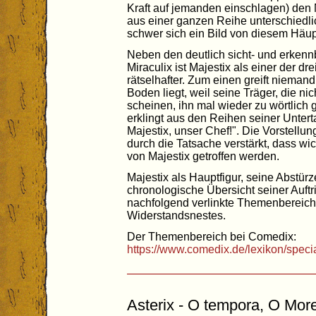
Kraft auf jemanden einschlagen) den N
aus einer ganzen Reihe unterschiedli
schwer sich ein Bild von diesem Häup
Neben den deutlich sicht- und erken
Miraculix ist Majestix als einer der 
rätselhafter. Zum einen greift nieman
Boden liegt, weil seine Träger, die ni
scheinen, ihn mal wieder zu wörtlic
erklingt aus den Reihen seiner Unter
Majestix, unser Chef!". Die Vorstellun
durch die Tatsache verstärkt, dass wi
von Majestix getroffen werden.
Majestix als Hauptfigur, seine Abstür
chronologische Übersicht seiner Auftrit
nachfolgend verlinkte Themenbereich
Widerstandsnestes.
Der Themenbereich bei Comedix:
https://www.comedix.de/lexikon/speci
Asterix - O tempora, O Mor