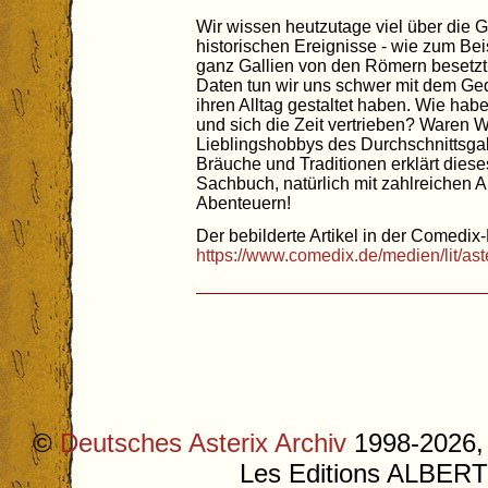
Wir wissen heutzutage viel über die 
historischen Ereignisse - wie zum Beis
ganz Gallien von den Römern besetzt
Daten tun wir uns schwer mit dem Ge
ihren Alltag gestaltet haben. Wie habe
und sich die Zeit vertrieben? Waren 
Lieblingshobbys des Durchschnittsgal
Bräuche und Traditionen erklärt diese
Sachbuch, natürlich mit zahlreichen 
Abenteuern!
Der bebilderte Artikel in der Comedix-
https://www.comedix.de/medien/lit/a
©
Deutsches Asterix Archiv
1998-2026, 
Les Editions ALB