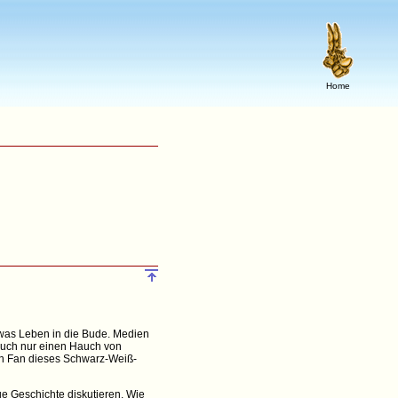
Home
twas Leben in die Bude. Medien
 auch nur einen Hauch von
in Fan dieses Schwarz-Weiß-
ue Geschichte diskutieren. Wie