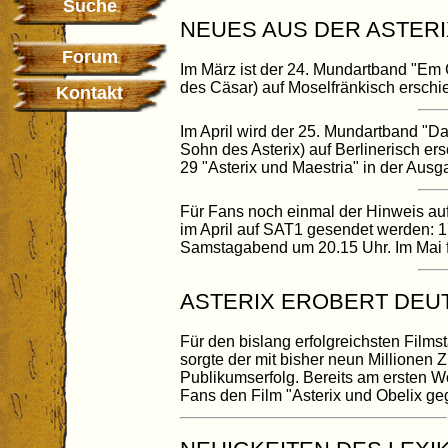
Suche
NEUES AUS DER ASTERI
Forum
Im März ist der 24. Mundartband "Em
des Cäsar) auf Moselfränkisch erschi
Kontakt
Im April wird der 25. Mundartband "Da
Sohn des Asterix) auf Berlinerisch e
29 "Asterix und Maestria" in der Aus
Für Fans noch einmal der Hinweis auf 
im April auf SAT1 gesendet werden: 17
Samstagabend um 20.15 Uhr. Im Mai fo
ASTERIX EROBERT DEU
Für den bislang erfolgreichsten Films
sorgte der mit bisher neun Millionen 
Publikumserfolg. Bereits am ersten
Fans den Film "Asterix und Obelix ge