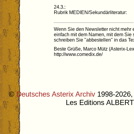
24.3.:
Rubrik MEDIEN/Sekundärliteratur:
Wenn Sie den Newsletter nicht mehr e
einfach mit dem Namen, mit dem Sie 
schreiben Sie "abbestellen" in das Tex
Beste Grüße, Marco Mütz (Asterix-Lex
http://www.comedix.de/
©
Deutsches Asterix Archiv
1998-2026, 
Les Editions ALB