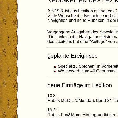
NEUIGKEITEN DES LEXI
Am 19.3. ist das Lexikon mit neuem De
Viele Wünsche der Besucher sind dabe
Navigation und neue Rubriken in der 
Vergangene Ausgaben des Newslette
(Link links in der Navigationsleiste)
des Lexikons hat eine "Auflage" von z
geplante Ereignisse
Special zu Spionen (in Vorberei
Wettbewerb zum 40.Geburtstag v
neue Einträge im Lexikon
10.3.:
Rubrik MEDIEN/Mundart: Band 24 "E
19.3.:
Rubrik Fun&More: Hintergrundbilder 