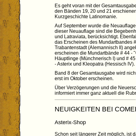
Es geht voran mit der Gesamtausgabe.
den Bänden 19, 20 und 21 erschienen
Kurzgeschichte Latinomanie.
Auf September wurde die Neuauflage 
dieser Neuauflage sind die Begebenh
und Latraviata, berücksichtigt. Eben
das Erscheinen des Mundartbandes # 
Trabantenstadt (Alemannisch II) ang
erscheinen die Mundartbände # 44 - "
Häuptlinge (Münchnerisch I) und # 45
- Asterix und Kleopatra (Hessisch IV).
Band 8 der Gesamtausgabe wird nicht
erst im Oktober erscheinen.
Über Verzögerungen und die Neuer
informiert immer ganz aktuell die Rub
NEUIGKEITEN BEI COME
Asterix-Shop
Schon seit längerer Zeit möglich, ist 