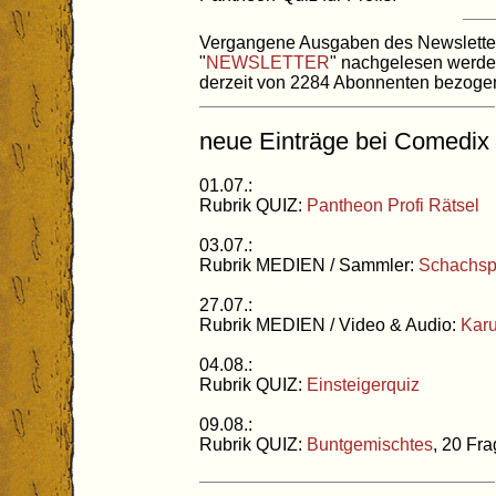
Vergangene Ausgaben des Newslette
"
NEWSLETTER
" nachgelesen werde
derzeit von 2284 Abonnenten bezoge
neue Einträge bei Comedix
01.07.:
Rubrik QUIZ:
Pantheon Profi Rätsel
03.07.:
Rubrik MEDIEN / Sammler:
Schachspi
27.07.:
Rubrik MEDIEN / Video & Audio:
Karu
04.08.:
Rubrik QUIZ:
Einsteigerquiz
09.08.:
Rubrik QUIZ:
Buntgemischtes
, 20 Fra