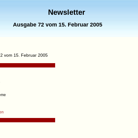
Newsletter
Ausgabe 72 vom 15. Februar 2005
72 vom 15. Februar 2005
5
heme
en