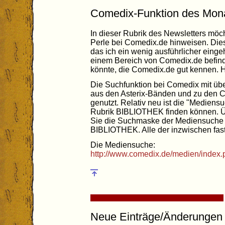
Comedix-Funktion des Mon
In dieser Rubrik des Newsletters möc
Perle bei Comedix.de hinweisen. Dies
das ich ein wenig ausführlicher eingeh
einem Bereich von Comedix.de befind
könnte, die Comedix.de gut kennen
Die Suchfunktion bei Comedix mit ü
aus den Asterix-Bänden und zu den 
genutzt. Relativ neu ist die "Mediensuc
Rubrik BIBLIOTHEK finden können. Ü
Sie die Suchmaske der Mediensuche 
BIBLIOTHEK. Alle der inzwischen fast
Die Mediensuche:
http://www.comedix.de/medien/index.
Neue Einträge/Änderungen 