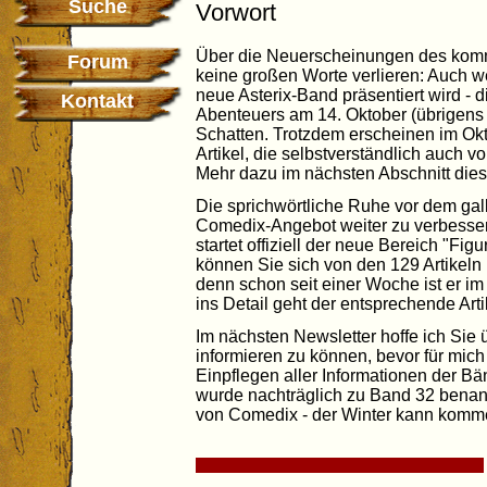
Suche
Vorwort
Über die Neuerscheinungen des komm
Forum
keine großen Worte verlieren: Auch 
neue Asterix-Band präsentiert wird - d
Kontakt
Abenteuers am 14. Oktober (übrigens ei
Schatten. Trotzdem erscheinen im Okt
Artikel, die selbstverständlich auch v
Mehr dazu im nächsten Abschnitt dies
Die sprichwörtliche Ruhe vor dem gal
Comedix-Angebot weiter zu verbesser
startet offiziell der neue Bereich "Figu
können Sie sich von den 129 Artikeln
denn schon seit einer Woche ist er im 
ins Detail geht der entsprechende Arti
Im nächsten Newsletter hoffe ich Sie
informieren zu können, bevor für mich
Einpflegen aller Informationen der 
wurde nachträglich zu Band 32 benan
von Comedix - der Winter kann komme