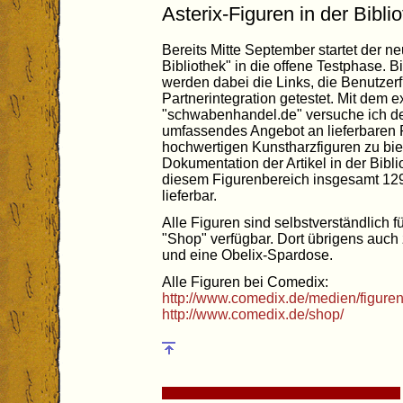
Asterix-Figuren in der Bibli
Bereits Mitte September startet der n
Bibliothek" in die offene Testphase. Bi
werden dabei die Links, die Benutze
Partnerintegration getestet. Mit dem e
"schwabenhandel.de" versuche ich d
umfassendes Angebot an lieferbaren P
hochwertigen Kunstharzfiguren zu biet
Dokumentation der Artikel in der Biblio
diesem Figurenbereich insgesamt 129 A
lieferbar.
Alle Figuren sind selbstverständlich 
"Shop" verfügbar. Dort übrigens auch z
und eine Obelix-Spardose.
Alle Figuren bei Comedix:
http://www.comedix.de/medien/figure
http://www.comedix.de/shop/