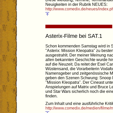
Neuigkeiten in der Rubrik NEUES:
http://www.comedix.de/neues/index.
Asterix-Filme bei SAT.1
Schon kommenden Samstag wird in SAT
"Asterix: Mission Kleopatra" zu best
ausgestrahlt. Der meiner Meinung nach
allen bekannten Geschichte wurde hi
auf die Neuzeit. Da reitet der Esel Ca
Wüstensand, die Vorarbeiterin Vodafon
Namensgeber und zeitgenössische M
geben den Szenen Schwung: Snoop D
"Mission Kleopatra". Der Cineast unt
Anspielungen auf Matrix und Bruce Le
und Star Wars sicherlich noch die ei
finden.
Zum Inhalt und eine ausführliche Kriti
http://www.comedix.de/medien/filme/