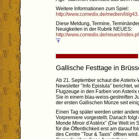
Weitere Informationen zum Spiel:
http://www.comedix.de/medien/lit/g43
Diese Meldung, Termine, Terminänder
Neuigkeiten in der Rubrik NEUES:
http://www.comedix.de/neues/index.
Gallische Festtage in Brüss
Ab 21. September schaut die Asterix-
Newsletter "Info Epistula" berichtet, 
Flugzeuge in den Farben von Asterix 
Sie in einem blau-weiss-gestreiften 
der ersten Gallischen Münze seit eini
Einen Tag später werden unter andere
Vorpremiere vorgestellt. Danach folgt
Monde Miroir d'Astérix" (Die Welt im S
für die Öffentlichkeit erst am darauf 
des Centre "Tour & Taxis" öffnen wird.