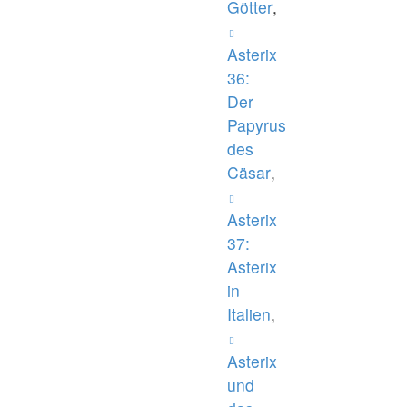
Götter
,
Asterix
36:
Der
Papyrus
des
Cäsar
,
Asterix
37:
Asterix
in
Italien
,
Asterix
und