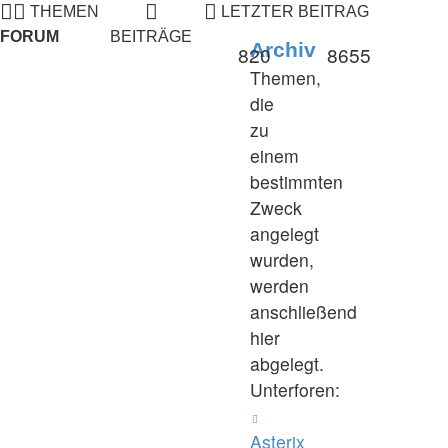
THEMEN
LETZTER BEITRAG
FORUM
BEITRÄGE
Archiv
820
8655
Themen,
die
zu
einem
bestimmten
Zweck
angelegt
wurden,
werden
anschließend
hier
abgelegt.
Unterforen:
Asterix