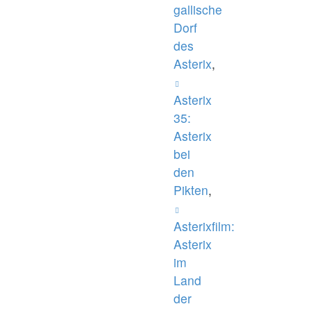
gallische
Dorf
des
Asterix
,
Asterix
35:
Asterix
bei
den
Pikten
,
Asterixfilm:
Asterix
im
Land
der