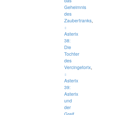
das
Geheimnis
des
Zaubertranks
,
Asterix
38:
Die
Tochter
des
Vercingetorix
,
Asterix
39:
Asterix
und
der
Greif
,