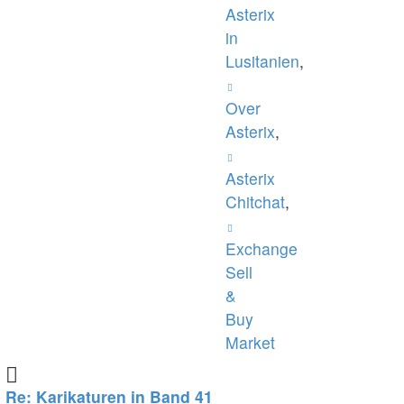
Asterix
in
Lusitanien
,
Over
Asterix
,
Asterix
Chitchat
,
Exchange
Sell
&
Buy
Market
Re: Karikaturen in Band 41