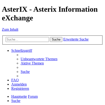
AsterIX - Asterix Information
eXchange
Zum Inhalt
Erweiterte Suche
Suche
Schnellzugriff
Unbeantwortete Themen
Aktive Themen
Suche
FAQ
Anmelden
Registrieren
Hauptseite
Forum
Suche