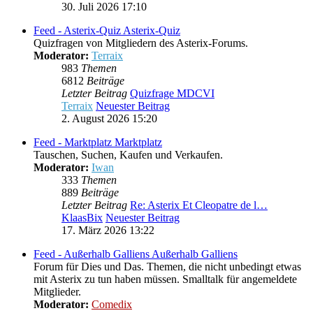
30. Juli 2026 17:10
Feed - Asterix-Quiz
Asterix-Quiz
Quizfragen von Mitgliedern des Asterix-Forums.
Moderator:
Terraix
983
Themen
6812
Beiträge
Letzter Beitrag
Quizfrage MDCVI
Terraix
Neuester Beitrag
2. August 2026 15:20
Feed - Marktplatz
Marktplatz
Tauschen, Suchen, Kaufen und Verkaufen.
Moderator:
Iwan
333
Themen
889
Beiträge
Letzter Beitrag
Re: Asterix Et Cleopatre de l…
KlaasBix
Neuester Beitrag
17. März 2026 13:22
Feed - Außerhalb Galliens
Außerhalb Galliens
Forum für Dies und Das. Themen, die nicht unbedingt etwas
mit Asterix zu tun haben müssen. Smalltalk für angemeldete
Mitglieder.
Moderator:
Comedix