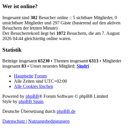
Wer ist online?
Insgesamt sind
302
Besucher online :: 5 sichtbare Mitglieder, 0
unsichtbare Mitglieder und 297 Gäste (basierend auf den aktiven
Besuchern der letzten Minute)
Der Besucherrekord liegt bei
1072
Besuchern, die am 7. August
2026 04:44 gleichzeitig online waren.
Statistik
Beiträge insgesamt
65230
• Themen insgesamt
6313
• Mitglieder
insgesamt
83
• Unser neuestes Mitglied:
Sindri
Hauptseite
Forum
Alle Zeiten sind
UTC+02:00
Alle Cookies löschen
Powered by
phpBB
® Forum Software © phpBB Limited
Style by
phpBB Spain
Deutsche Übersetzung durch
phpBB.de
Datenschutz
|
Nutzungsbedingungen