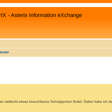
rIX - Asterix Information eXchange
plauder
WEITERTE SUCHE
n vielleicht etwas brauchbares Schnäppchen findet. Dabei habe ich da