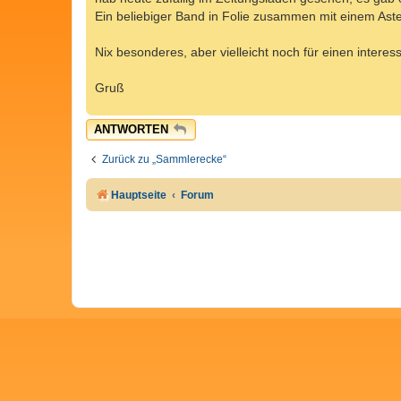
g
Ein beliebiger Band in Folie zusammen mit einem Aste
Nix besonderes, aber vielleicht noch für einen interes
Gruß
ANTWORTEN
Zurück zu „Sammlerecke“
Hauptseite
Forum