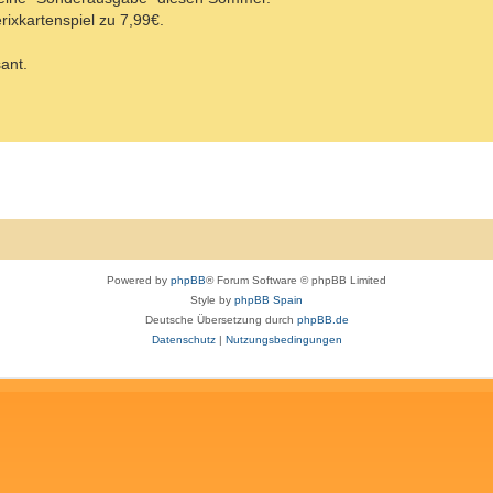
rixkartenspiel zu 7,99€.
sant.
Powered by
phpBB
® Forum Software © phpBB Limited
Style by
phpBB Spain
Deutsche Übersetzung durch
phpBB.de
Datenschutz
|
Nutzungsbedingungen