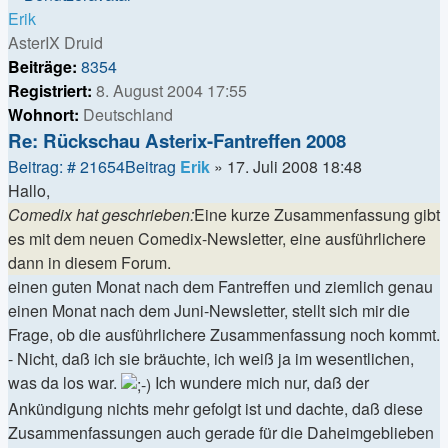
Erik
AsterIX Druid
Beiträge:
8354
Registriert:
8. August 2004 17:55
Wohnort:
Deutschland
Re: Rückschau Asterix-Fantreffen 2008
Beitrag: # 21654
Beitrag
Erik
»
17. Juli 2008 18:48
Hallo,
Comedix hat geschrieben:
Eine kurze Zusammenfassung gibt
es mit dem neuen Comedix-Newsletter, eine ausführlichere
dann in diesem Forum.
einen guten Monat nach dem Fantreffen und ziemlich genau
einen Monat nach dem Juni-Newsletter, stellt sich mir die
Frage, ob die ausführlichere Zusammenfassung noch kommt.
- Nicht, daß ich sie bräuchte, ich weiß ja im wesentlichen,
was da los war.
Ich wundere mich nur, daß der
Ankündigung nichts mehr gefolgt ist und dachte, daß diese
Zusammenfassungen auch gerade für die Daheimgeblieben