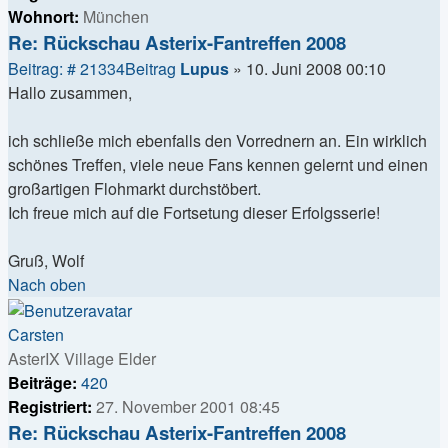
Wohnort:
München
Re: Rückschau Asterix-Fantreffen 2008
Beitrag: # 21334
Beitrag
Lupus
»
10. Juni 2008 00:10
Hallo zusammen,
ich schließe mich ebenfalls den Vorrednern an. Ein wirklich
schönes Treffen, viele neue Fans kennen gelernt und einen
großartigen Flohmarkt durchstöbert.
Ich freue mich auf die Fortsetung dieser Erfolgsserie!
Gruß, Wolf
Nach oben
Carsten
AsterIX Village Elder
Beiträge:
420
Registriert:
27. November 2001 08:45
Re: Rückschau Asterix-Fantreffen 2008