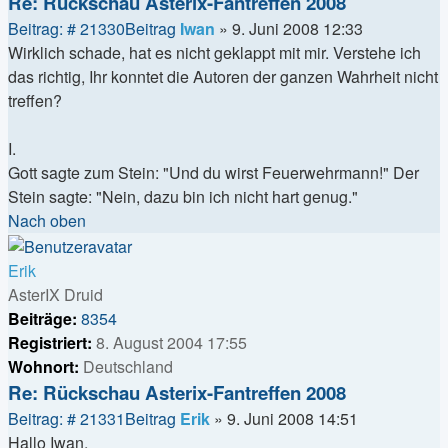
Re: Rückschau Asterix-Fantreffen 2008
Beitrag: # 21330
Beitrag
Iwan
»
9. Juni 2008 12:33
Wirklich schade, hat es nicht geklappt mit mir. Verstehe ich
das richtig, Ihr konntet die Autoren der ganzen Wahrheit nicht
treffen?
I.
Gott sagte zum Stein: "Und du wirst Feuerwehrmann!" Der
Stein sagte: "Nein, dazu bin ich nicht hart genug."
Nach oben
Erik
AsterIX Druid
Beiträge:
8354
Registriert:
8. August 2004 17:55
Wohnort:
Deutschland
Re: Rückschau Asterix-Fantreffen 2008
Beitrag: # 21331
Beitrag
Erik
»
9. Juni 2008 14:51
Hallo Iwan,