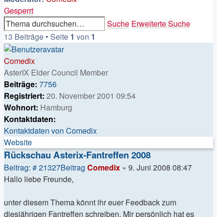
Gesperrt
Suche
Erweiterte Suche
13 Beiträge • Seite
1
von
1
Comedix
AsterIX Elder Council Member
Beiträge:
7756
Registriert:
20. November 2001 09:54
Wohnort:
Hamburg
Kontaktdaten:
Kontaktdaten von Comedix
Website
Rückschau Asterix-Fantreffen 2008
Beitrag: # 21327
Beitrag
Comedix
»
9. Juni 2008 08:47
Hallo liebe Freunde,
unter diesem Thema könnt ihr euer Feedback zum
diesjährigen Fantreffen schreiben. Mir persönlich hat es