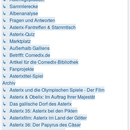
↳ Sammlerecke
↳ Albenanalyse
↳ Fragen und Antworten
↳ Asterix-Fantreffen & Stammtisch
↳ Asterix-Quiz
↳ Marktplatz
↳ Außerhalb Galliens
↳ Betrifft: Comedix.de
↳ Artikel für die Comedix-Bibliothek
↳ Fanprojekte
↳ Asterixtitel-Spiel
Archiv
↳ Asterix und die Olympischen Spiele - Der Film
↳ Asterix & Obelix: Im Auftrag Ihrer Majestät
↳ Das gallische Dorf des Asterix
↳ Asterix 35: Asterix bei den Pikten
↳ Asterixfilm: Asterix im Land der Götter
↳ Asterix 36: Der Papyrus des Cäsar