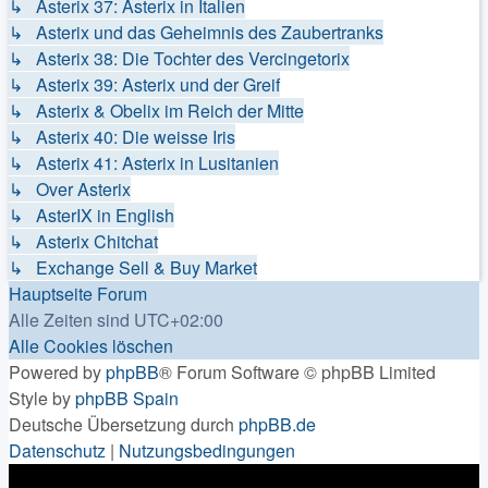
↳ Asterix 37: Asterix in Italien
↳ Asterix und das Geheimnis des Zaubertranks
↳ Asterix 38: Die Tochter des Vercingetorix
↳ Asterix 39: Asterix und der Greif
↳ Asterix & Obelix im Reich der Mitte
↳ Asterix 40: Die weisse Iris
↳ Asterix 41: Asterix in Lusitanien
↳ Over Asterix
↳ AsterIX in English
↳ Asterix Chitchat
↳ Exchange Sell & Buy Market
Hauptseite
Forum
Alle Zeiten sind
UTC+02:00
Alle Cookies löschen
Powered by
phpBB
® Forum Software © phpBB Limited
Style by
phpBB Spain
Deutsche Übersetzung durch
phpBB.de
Datenschutz
|
Nutzungsbedingungen