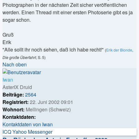
Photographen in der nächsten Zeit sicher veröffentlichen
werden. Einen Thread mit einer ersten Photoserie gibt es ja
sogar schon.
Gruß
Erik
"Alle sollt ihr noch sehen, daß ich habe recht!"
(
Erik der Blonde
,
Die große Überfahrt
, S. 5)
Nach oben
Iwan
AsterIX Druid
Beiträge:
2564
Registriert:
22. Juni 2002 09:01
Wohnort:
Mellingen (Schweiz)
Kontaktdaten:
Kontaktdaten von Iwan
ICQ
Yahoo Messenger