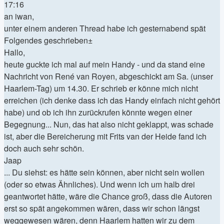
17:16
an iwan,
unter einem anderen Thread habe ich gesternabend spät
Folgendes geschrieben±
Hallo,
heute guckte ich mal auf mein Handy - und da stand eine
Nachricht von René van Royen, abgeschickt am Sa. (unser
Haarlem-Tag) um 14.30. Er schrieb er könne mich nicht
erreichen (ich denke dass ich das Handy einfach nicht gehört
habe) und ob ich ihn zurückrufen könnte wegen einer
Begegnung... Nun, das hat also nicht geklappt, was schade
ist, aber die Bereicherung mit Frits van der Heide fand ich
doch auch sehr schön.
Jaap
... Du siehst: es hätte sein können, aber nicht sein wollen
(oder so etwas Ähnliches). Und wenn ich um halb drei
geantwortet hätte, wäre die Chance groß, dass die Autoren
erst so spät angekommen wären, dass wir schon längst
weggewesen wären, denn Haarlem hatten wir zu dem