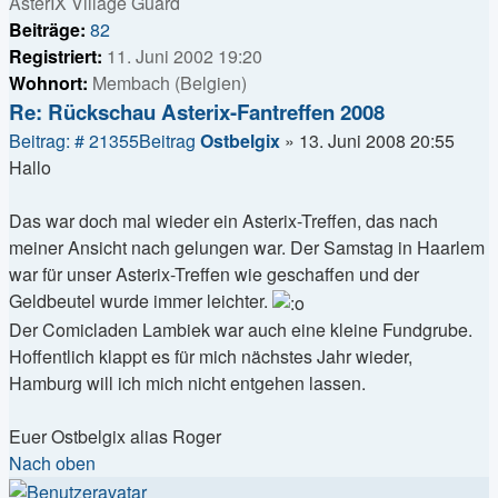
AsterIX Village Guard
Beiträge:
82
Registriert:
11. Juni 2002 19:20
Wohnort:
Membach (Belgien)
Re: Rückschau Asterix-Fantreffen 2008
Beitrag: # 21355
Beitrag
Ostbelgix
»
13. Juni 2008 20:55
Hallo
Das war doch mal wieder ein Asterix-Treffen, das nach
meiner Ansicht nach gelungen war. Der Samstag in Haarlem
war für unser Asterix-Treffen wie geschaffen und der
Geldbeutel wurde immer leichter.
Der Comicladen Lambiek war auch eine kleine Fundgrube.
Hoffentlich klappt es für mich nächstes Jahr wieder,
Hamburg will ich mich nicht entgehen lassen.
Euer Ostbelgix alias Roger
Nach oben