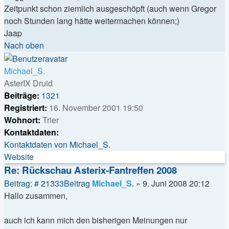
Zeitpunkt schon ziemlich ausgeschöpft (auch wenn Gregor
noch Stunden lang hätte weitermachen können;)
Jaap
Nach oben
Michael_S.
AsterIX Druid
Beiträge:
1321
Registriert:
16. November 2001 19:50
Wohnort:
Trier
Kontaktdaten:
Kontaktdaten von Michael_S.
Website
Re: Rückschau Asterix-Fantreffen 2008
Beitrag: # 21333
Beitrag
Michael_S.
»
9. Juni 2008 20:12
Hallo zusammen,
auch ich kann mich den bisherigen Meinungen nur