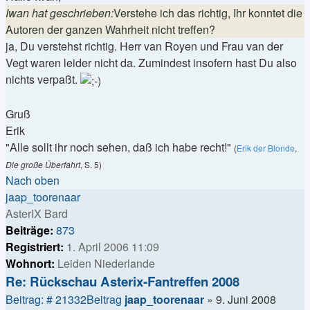
Iwan hat geschrieben:
Verstehe ich das richtig, Ihr konntet die
Autoren der ganzen Wahrheit nicht treffen?
ja, Du verstehst richtig. Herr van Royen und Frau van der
Vegt waren leider nicht da. Zumindest insofern hast Du also
nichts verpaßt.
Gruß
Erik
"Alle sollt ihr noch sehen, daß ich habe recht!"
(
Erik der Blonde
,
Die große Überfahrt
, S. 5)
Nach oben
jaap_toorenaar
AsterIX Bard
Beiträge:
873
Registriert:
1. April 2006 11:09
Wohnort:
Leiden Niederlande
Re: Rückschau Asterix-Fantreffen 2008
Beitrag: # 21332
Beitrag
jaap_toorenaar
»
9. Juni 2008