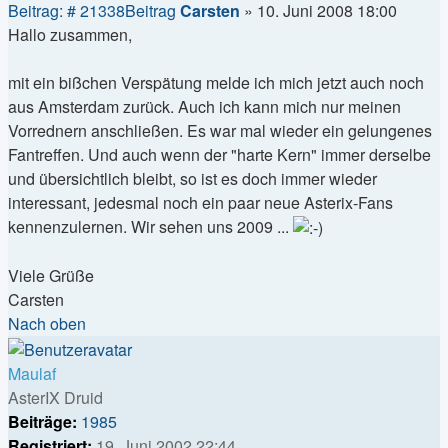
Beitrag: # 21338
Beitrag
Carsten
»
10. Juni 2008 18:00
Hallo zusammen,
mit ein bißchen Verspätung melde ich mich jetzt auch noch
aus Amsterdam zurück. Auch ich kann mich nur meinen
Vorrednern anschließen. Es war mal wieder ein gelungenes
Fantreffen. Und auch wenn der "harte Kern" immer derselbe
und übersichtlich bleibt, so ist es doch immer wieder
interessant, jedesmal noch ein paar neue Asterix-Fans
kennenzulernen. Wir sehen uns 2009 ...
Viele Grüße
Carsten
Nach oben
Maulaf
AsterIX Druid
Beiträge:
1985
Registriert:
19. Juni 2002 22:44