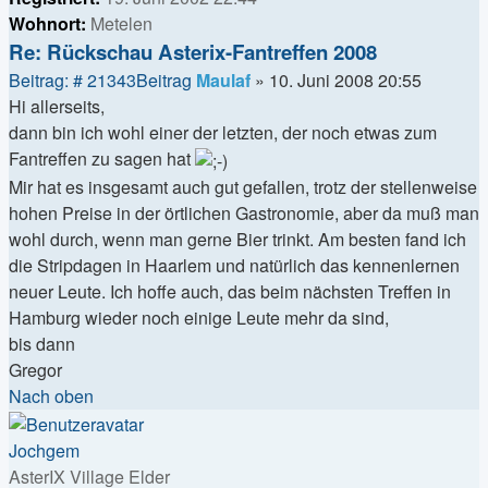
Wohnort:
Metelen
Re: Rückschau Asterix-Fantreffen 2008
Beitrag: # 21343
Beitrag
Maulaf
»
10. Juni 2008 20:55
Hi allerseits,
dann bin ich wohl einer der letzten, der noch etwas zum
Fantreffen zu sagen hat
Mir hat es insgesamt auch gut gefallen, trotz der stellenweise
hohen Preise in der örtlichen Gastronomie, aber da muß man
wohl durch, wenn man gerne Bier trinkt. Am besten fand ich
die Stripdagen in Haarlem und natürlich das kennenlernen
neuer Leute. Ich hoffe auch, das beim nächsten Treffen in
Hamburg wieder noch einige Leute mehr da sind,
bis dann
Gregor
Nach oben
Jochgem
AsterIX Village Elder