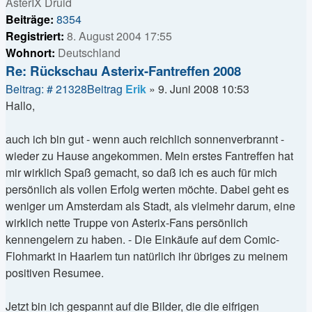
AsterIX Druid
Beiträge:
8354
Registriert:
8. August 2004 17:55
Wohnort:
Deutschland
Re: Rückschau Asterix-Fantreffen 2008
Beitrag: # 21328
Beitrag
Erik
»
9. Juni 2008 10:53
Hallo,
auch ich bin gut - wenn auch reichlich sonnenverbrannt -
wieder zu Hause angekommen. Mein erstes Fantreffen hat
mir wirklich Spaß gemacht, so daß ich es auch für mich
persönlich als vollen Erfolg werten möchte. Dabei geht es
weniger um Amsterdam als Stadt, als vielmehr darum, eine
wirklich nette Truppe von Asterix-Fans persönlich
kennengelern zu haben. - Die Einkäufe auf dem Comic-
Flohmarkt in Haarlem tun natürlich ihr übriges zu meinem
positiven Resumee.
Jetzt bin ich gespannt auf die Bilder, die die eifrigen