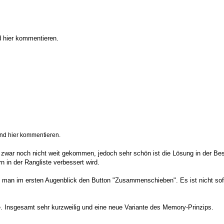
d hier kommentieren.
und hier kommentieren.
n zwar noch nicht weit gekommen, jedoch sehr schön ist die Lösung in der Bes
 in der Rangliste verbessert wird.
an im ersten Augenblick den Button "Zusammenschieben". Es ist nicht sof
ee. Insgesamt sehr kurzweilig und eine neue Variante des Memory-Prinzips.