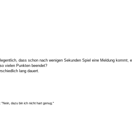
gelegentlich, dass schon nach wenigen Sekunden Spiel eine Meldung kommt, 
 so vielen Punkten beendet?
rschiedlich lang dauert.
"Nein, dazu bin ich nicht hart genug."