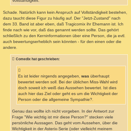
Vollständigkeit.
Schade. Natürlich kann kein Anspruch auf Vollständigkeit bestehen,
dazu taucht diese Figur zu häufig auf. Der "Jetzt-Zustand" nach
dem 33. Band ist aber eben, daß Tragicomix ihr Ehemann ist. Ich
finde nach wie vor, daß das genannt werden sollte. Das gehört
schließlich zu den Kerninformationen über eine Person, die ja evtl.
auch bewertungserheblich sein könnten - für den einen oder die
andere.
Comedix hat geschrieben:
Es ist leider nirgends angegeben,
was
überhaupt
bewertet werden soll. Bei der üblichen Miss-Wahl wird
doch soweit ich weiß das Aussehen bewertet. Ist dies
auch hier das Ziel oder geht es um die Wichtigkeit der
Person oder die allgemeine Sympathie?.
Genau das wollte ich nicht vorgeben. In der Antwort zur
Frage "Wie wichtig ist mir diese Person?" stecken viele
persönliche Aussagen. Das geht vom Aussehen, über die
Wichtigkeit in der Asterix-Serie (oder vielleicht meinem