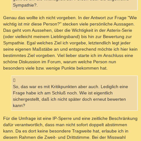
Sympathie?.
Genau das wollte ich nicht vorgeben. In der Antwort zur Frage "Wie
wichtig ist mir diese Person?" stecken viele persönliche Aussagen.
Das geht vom Aussehen, über die Wichtigkeit in der Asterix-Serie
(oder vielleicht meinem Lieblingsband) bis hin zur Bewertung zur
Sympathie. Egal welches Ziel ich vorgebe, letztendlich legt jeder
seine eigenen Maßstäbe an und entsprechend möchte ich hier kein
bestimmtes Ziel vorgeben. Viel lieber starte ich im Anschluss eine
schöne Diskussion im Forum, warum welche Person nun
besonders viele bzw. wenige Punkte bekommen hat.
So, das war es mit Kritikpunkten aber auch. Lediglich eine
Frage habe ich am Schluß noch. Wie ist eigentlich
sichergestellt, daß ich nicht später doch erneut bewerten
kann?
Für die Umfrage ist eine IP-Sperre und eine zeitliche Beschränkung
dafür verantwortlich, dass man nicht sofort doppelt abstimmen
kann. Da es dort keine besondere Tragweite hat, erlaube ich in
diesem Rahmen die Zweit- und Drittstimme. Bei der Misswahl