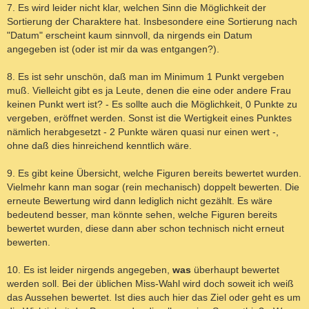
7. Es wird leider nicht klar, welchen Sinn die Möglichkeit der
Sortierung der Charaktere hat. Insbesondere eine Sortierung nach
"Datum" erscheint kaum sinnvoll, da nirgends ein Datum
angegeben ist (oder ist mir da was entgangen?).
8. Es ist sehr unschön, daß man im Minimum 1 Punkt vergeben
muß. Vielleicht gibt es ja Leute, denen die eine oder andere Frau
keinen Punkt wert ist? - Es sollte auch die Möglichkeit, 0 Punkte zu
vergeben, eröffnet werden. Sonst ist die Wertigkeit eines Punktes
nämlich herabgesetzt - 2 Punkte wären quasi nur einen wert -,
ohne daß dies hinreichend kenntlich wäre.
9. Es gibt keine Übersicht, welche Figuren bereits bewertet wurden.
Vielmehr kann man sogar (rein mechanisch) doppelt bewerten. Die
erneute Bewertung wird dann lediglich nicht gezählt. Es wäre
bedeutend besser, man könnte sehen, welche Figuren bereits
bewertet wurden, diese dann aber schon technisch nicht erneut
bewerten.
10. Es ist leider nirgends angegeben,
was
überhaupt bewertet
werden soll. Bei der üblichen Miss-Wahl wird doch soweit ich weiß
das Aussehen bewertet. Ist dies auch hier das Ziel oder geht es um