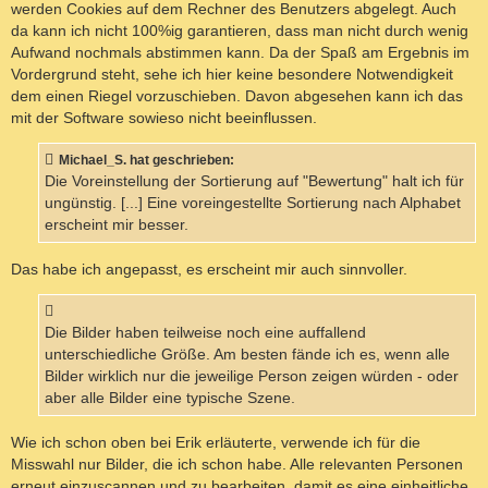
werden Cookies auf dem Rechner des Benutzers abgelegt. Auch
da kann ich nicht 100%ig garantieren, dass man nicht durch wenig
Aufwand nochmals abstimmen kann. Da der Spaß am Ergebnis im
Vordergrund steht, sehe ich hier keine besondere Notwendigkeit
dem einen Riegel vorzuschieben. Davon abgesehen kann ich das
mit der Software sowieso nicht beeinflussen.
Michael_S. hat geschrieben:
Die Voreinstellung der Sortierung auf "Bewertung" halt ich für
ungünstig. [...] Eine voreingestellte Sortierung nach Alphabet
erscheint mir besser.
Das habe ich angepasst, es erscheint mir auch sinnvoller.
Die Bilder haben teilweise noch eine auffallend
unterschiedliche Größe. Am besten fände ich es, wenn alle
Bilder wirklich nur die jeweilige Person zeigen würden - oder
aber alle Bilder eine typische Szene.
Wie ich schon oben bei Erik erläuterte, verwende ich für die
Misswahl nur Bilder, die ich schon habe. Alle relevanten Personen
erneut einzuscannen und zu bearbeiten, damit es eine einheitliche