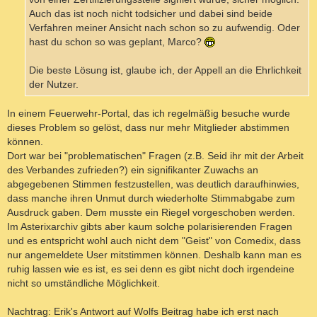
Auch das ist noch nicht todsicher und dabei sind beide
Verfahren meiner Ansicht nach schon so zu aufwendig. Oder
hast du schon so was geplant, Marco?
Die beste Lösung ist, glaube ich, der Appell an die Ehrlichkeit
der Nutzer.
In einem Feuerwehr-Portal, das ich regelmäßig besuche wurde
dieses Problem so gelöst, dass nur mehr Mitglieder abstimmen
können.
Dort war bei "problematischen" Fragen (z.B. Seid ihr mit der Arbeit
des Verbandes zufrieden?) ein signifikanter Zuwachs an
abgegebenen Stimmen festzustellen, was deutlich daraufhinwies,
dass manche ihren Unmut durch wiederholte Stimmabgabe zum
Ausdruck gaben. Dem musste ein Riegel vorgeschoben werden.
Im Asterixarchiv gibts aber kaum solche polarisierenden Fragen
und es entspricht wohl auch nicht dem "Geist" von Comedix, dass
nur angemeldete User mitstimmen können. Deshalb kann man es
ruhig lassen wie es ist, es sei denn es gibt nicht doch irgendeine
nicht so umständliche Möglichkeit.
Nachtrag: Erik's Antwort auf Wolfs Beitrag habe ich erst nach