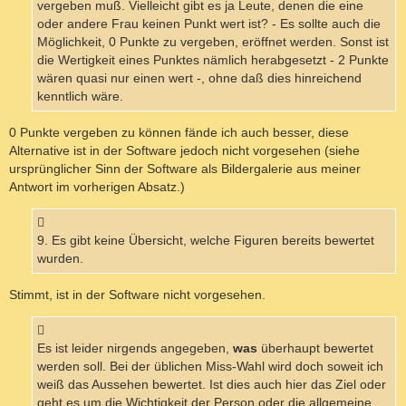
vergeben muß. Vielleicht gibt es ja Leute, denen die eine
oder andere Frau keinen Punkt wert ist? - Es sollte auch die
Möglichkeit, 0 Punkte zu vergeben, eröffnet werden. Sonst ist
die Wertigkeit eines Punktes nämlich herabgesetzt - 2 Punkte
wären quasi nur einen wert -, ohne daß dies hinreichend
kenntlich wäre.
0 Punkte vergeben zu können fände ich auch besser, diese
Alternative ist in der Software jedoch nicht vorgesehen (siehe
ursprünglicher Sinn der Software als Bildergalerie aus meiner
Antwort im vorherigen Absatz.)
9. Es gibt keine Übersicht, welche Figuren bereits bewertet
wurden.
Stimmt, ist in der Software nicht vorgesehen.
Es ist leider nirgends angegeben,
was
überhaupt bewertet
werden soll. Bei der üblichen Miss-Wahl wird doch soweit ich
weiß das Aussehen bewertet. Ist dies auch hier das Ziel oder
geht es um die Wichtigkeit der Person oder die allgemeine