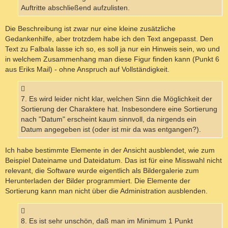
Auftritte abschließend aufzulisten.
Die Beschreibung ist zwar nur eine kleine zusätzliche
Gedankenhilfe, aber trotzdem habe ich den Text angepasst. Den
Text zu Falbala lasse ich so, es soll ja nur ein Hinweis sein, wo und
in welchem Zusammenhang man diese Figur finden kann (Punkt 6
aus Eriks Mail) - ohne Anspruch auf Vollständigkeit.
7. Es wird leider nicht klar, welchen Sinn die Möglichkeit der
Sortierung der Charaktere hat. Insbesondere eine Sortierung
nach "Datum" erscheint kaum sinnvoll, da nirgends ein
Datum angegeben ist (oder ist mir da was entgangen?).
Ich habe bestimmte Elemente in der Ansicht ausblendet, wie zum
Beispiel Dateiname und Dateidatum. Das ist für eine Misswahl nicht
relevant, die Software wurde eigentlich als Bildergalerie zum
Herunterladen der Bilder programmiert. Die Elemente der
Sortierung kann man nicht über die Administration ausblenden.
8. Es ist sehr unschön, daß man im Minimum 1 Punkt