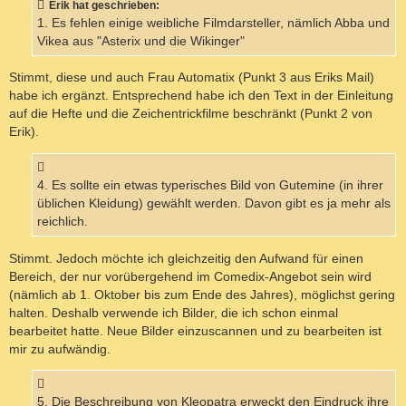
Erik hat geschrieben:
1. Es fehlen einige weibliche Filmdarsteller, nämlich Abba und
Vikea aus "Asterix und die Wikinger"
Stimmt, diese und auch Frau Automatix (Punkt 3 aus Eriks Mail)
habe ich ergänzt. Entsprechend habe ich den Text in der Einleitung
auf die Hefte und die Zeichentrickfilme beschränkt (Punkt 2 von
Erik).
4. Es sollte ein etwas typerisches Bild von Gutemine (in ihrer
üblichen Kleidung) gewählt werden. Davon gibt es ja mehr als
reichlich.
Stimmt. Jedoch möchte ich gleichzeitig den Aufwand für einen
Bereich, der nur vorübergehend im Comedix-Angebot sein wird
(nämlich ab 1. Oktober bis zum Ende des Jahres), möglichst gering
halten. Deshalb verwende ich Bilder, die ich schon einmal
bearbeitet hatte. Neue Bilder einzuscannen und zu bearbeiten ist
mir zu aufwändig.
5. Die Beschreibung von Kleopatra erweckt den Eindruck ihre