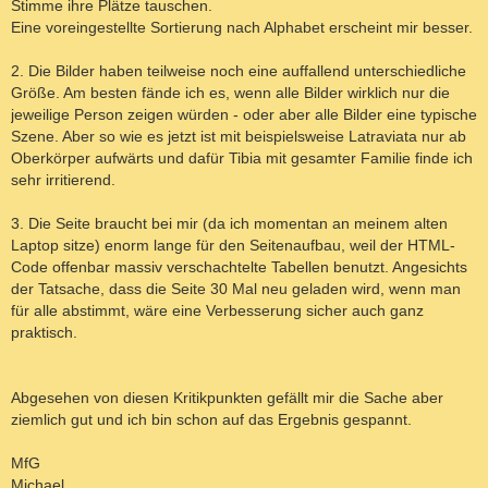
Stimme ihre Plätze tauschen.
Eine voreingestellte Sortierung nach Alphabet erscheint mir besser.
2. Die Bilder haben teilweise noch eine auffallend unterschiedliche
Größe. Am besten fände ich es, wenn alle Bilder wirklich nur die
jeweilige Person zeigen würden - oder aber alle Bilder eine typische
Szene. Aber so wie es jetzt ist mit beispielsweise Latraviata nur ab
Oberkörper aufwärts und dafür Tibia mit gesamter Familie finde ich
sehr irritierend.
3. Die Seite braucht bei mir (da ich momentan an meinem alten
Laptop sitze) enorm lange für den Seitenaufbau, weil der HTML-
Code offenbar massiv verschachtelte Tabellen benutzt. Angesichts
der Tatsache, dass die Seite 30 Mal neu geladen wird, wenn man
für alle abstimmt, wäre eine Verbesserung sicher auch ganz
praktisch.
Abgesehen von diesen Kritikpunkten gefällt mir die Sache aber
ziemlich gut und ich bin schon auf das Ergebnis gespannt.
MfG
Michael