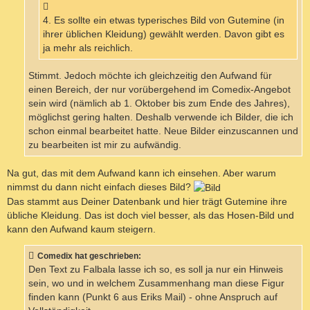
4. Es sollte ein etwas typerisches Bild von Gutemine (in
ihrer üblichen Kleidung) gewählt werden. Davon gibt es
ja mehr als reichlich.
Stimmt. Jedoch möchte ich gleichzeitig den Aufwand für
einen Bereich, der nur vorübergehend im Comedix-Angebot
sein wird (nämlich ab 1. Oktober bis zum Ende des Jahres),
möglichst gering halten. Deshalb verwende ich Bilder, die ich
schon einmal bearbeitet hatte. Neue Bilder einzuscannen und
zu bearbeiten ist mir zu aufwändig.
Na gut, das mit dem Aufwand kann ich einsehen. Aber warum
nimmst du dann nicht einfach dieses Bild?
Das stammt aus Deiner Datenbank und hier trägt Gutemine ihre
übliche Kleidung. Das ist doch viel besser, als das Hosen-Bild und
kann den Aufwand kaum steigern.
Comedix hat geschrieben:
Den Text zu Falbala lasse ich so, es soll ja nur ein Hinweis
sein, wo und in welchem Zusammenhang man diese Figur
finden kann (Punkt 6 aus Eriks Mail) - ohne Anspruch auf