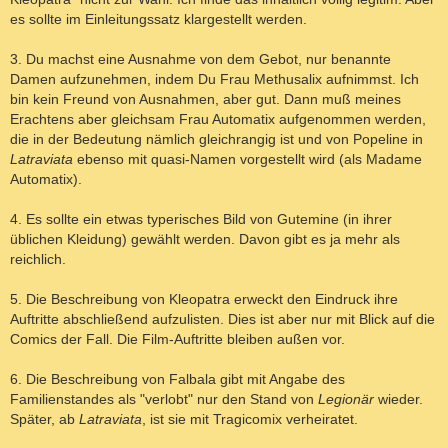
es sollte im Einleitungssatz klargestellt werden.
3. Du machst eine Ausnahme von dem Gebot, nur benannte
Damen aufzunehmen, indem Du Frau Methusalix aufnimmst. Ich
bin kein Freund von Ausnahmen, aber gut. Dann muß meines
Erachtens aber gleichsam Frau Automatix aufgenommen werden,
die in der Bedeutung nämlich gleichrangig ist und von Popeline in
Latraviata
ebenso mit quasi-Namen vorgestellt wird (als Madame
Automatix).
4. Es sollte ein etwas typerisches Bild von Gutemine (in ihrer
üblichen Kleidung) gewählt werden. Davon gibt es ja mehr als
reichlich.
5. Die Beschreibung von Kleopatra erweckt den Eindruck ihre
Auftritte abschließend aufzulisten. Dies ist aber nur mit Blick auf die
Comics der Fall. Die Film-Auftritte bleiben außen vor.
6. Die Beschreibung von Falbala gibt mit Angabe des
Familienstandes als "verlobt" nur den Stand von
Legionär
wieder.
Später, ab
Latraviata
, ist sie mit Tragicomix verheiratet.