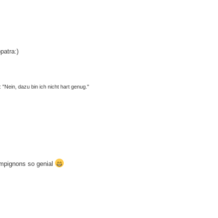
patra:)
"Nein, dazu bin ich nicht hart genug."
ampignons so genial