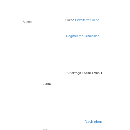
Suche
Erweiterte Suche
Registrieren
Anmelden
6 Beiträge • Seite
1
von
1
Abba
Nach oben