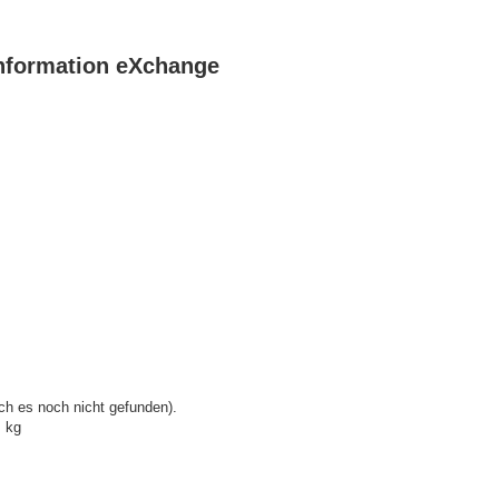
 Information eXchange
ch es noch nicht gefunden).
. kg