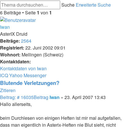
Suche
Erweiterte Suche
6 Beiträge • Seite
1
von
1
Iwan
AsterIX Druid
Beiträge:
2564
Registriert:
22. Juni 2002 09:01
Wohnort:
Mellingen (Schweiz)
Kontaktdaten:
Kontaktdaten von Iwan
ICQ
Yahoo Messenger
Blutende Verletzungen?
Zitieren
Beitrag: # 16035
Beitrag
Iwan
»
23. April 2007 13:43
Hallo allerseits,
beim Durchlesen von einigen Heften ist mir mal aufgefallen,
dass man eigentlich in Asterix-Heften nie Blut sieht, nicht