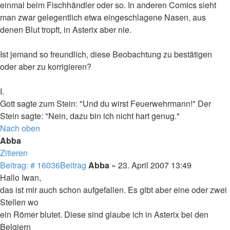
einmal beim Fischhändler oder so. In anderen Comics sieht
man zwar gelegentlich etwa eingeschlagene Nasen, aus
denen Blut tropft, in Asterix aber nie.
Ist jemand so freundlich, diese Beobachtung zu bestätigen
oder aber zu korrigieren?
I.
Gott sagte zum Stein: "Und du wirst Feuerwehrmann!" Der
Stein sagte: "Nein, dazu bin ich nicht hart genug."
Nach oben
Abba
Zitieren
Beitrag: # 16036
Beitrag
Abba
»
23. April 2007 13:49
Hallo Iwan,
das ist mir auch schon aufgefallen. Es gibt aber eine oder zwei
Stellen wo
ein Römer blutet. Diese sind glaube ich in Asterix bei den
Belgiern