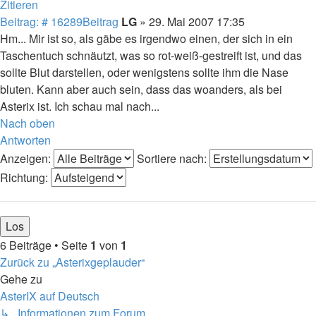
Zitieren
Beitrag: # 16289
Beitrag
LG
»
29. Mai 2007 17:35
Hm... Mir ist so, als gäbe es irgendwo einen, der sich in ein
Taschentuch schnäutzt, was so rot-weiß-gestreift ist, und das
sollte Blut darstellen, oder wenigstens sollte ihm die Nase
bluten. Kann aber auch sein, dass das woanders, als bei
Asterix ist. Ich schau mal nach...
Nach oben
Antworten
Anzeigen:
Sortiere nach:
Richtung:
6 Beiträge • Seite
1
von
1
Zurück zu „Asterixgeplauder“
Gehe zu
AsterIX auf Deutsch
↳ Informationen zum Forum