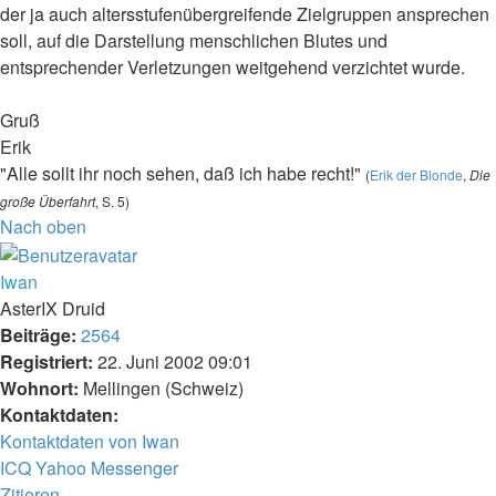
der ja auch altersstufenübergreifende Zielgruppen ansprechen
soll, auf die Darstellung menschlichen Blutes und
entsprechender Verletzungen weitgehend verzichtet wurde.
Gruß
Erik
"Alle sollt ihr noch sehen, daß ich habe recht!"
(
Erik der Blonde
,
Die
große Überfahrt
, S. 5)
Nach oben
Iwan
AsterIX Druid
Beiträge:
2564
Registriert:
22. Juni 2002 09:01
Wohnort:
Mellingen (Schweiz)
Kontaktdaten:
Kontaktdaten von Iwan
ICQ
Yahoo Messenger
Zitieren