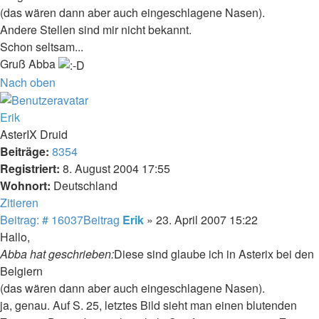
(das wären dann aber auch eingeschlagene Nasen).
Andere Stellen sind mir nicht bekannt.
Schon seltsam...
Gruß Abba
Nach oben
Erik
AsterIX Druid
Beiträge:
8354
Registriert:
8. August 2004 17:55
Wohnort:
Deutschland
Zitieren
Beitrag: # 16037
Beitrag
Erik
»
23. April 2007 15:22
Hallo,
Abba hat geschrieben:
Diese sind glaube ich in Asterix bei den
Belgiern
(das wären dann aber auch eingeschlagene Nasen).
ja, genau. Auf S. 25, letztes Bild sieht man einen blutenden