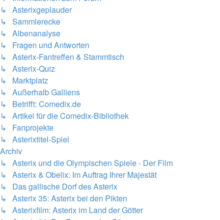
↳ Asterixgeplauder
↳ Sammlerecke
↳ Albenanalyse
↳ Fragen und Antworten
↳ Asterix-Fantreffen & Stammtisch
↳ Asterix-Quiz
↳ Marktplatz
↳ Außerhalb Galliens
↳ Betrifft: Comedix.de
↳ Artikel für die Comedix-Bibliothek
↳ Fanprojekte
↳ Asterixtitel-Spiel
Archiv
↳ Asterix und die Olympischen Spiele - Der Film
↳ Asterix & Obelix: Im Auftrag Ihrer Majestät
↳ Das gallische Dorf des Asterix
↳ Asterix 35: Asterix bei den Pikten
↳ Asterixfilm: Asterix im Land der Götter