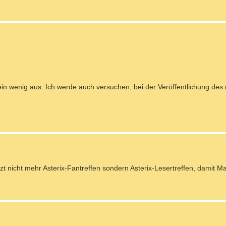
ein wenig aus. Ich werde auch versuchen, bei der Veröffentlichung de
tzt nicht mehr Asterix-Fantreffen sondern Asterix-Lesertreffen, damit