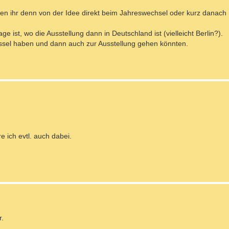
ten ihr denn von der Idee direkt beim Jahreswechsel oder kurz danach
e ist, wo die Ausstellung dann in Deutschland ist (vielleicht Berlin?).
rüssel haben und dann auch zur Ausstellung gehen könnten.
e ich evtl. auch dabei.
r.