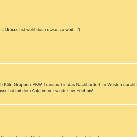
t. Brüssel ist wohl doch etwas zu weit. :'(
e ab Köln Gruppen-PKW-Transport in das Nachbardorf im Westen durchf
rüssel ist mit dem Auto immer wieder ein Erlebnis!