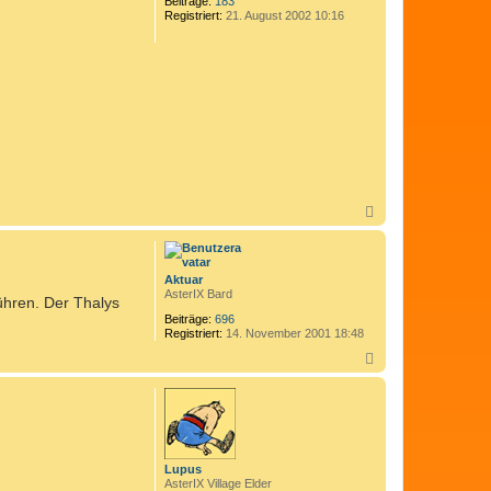
Beiträge:
183
b
.
t
Registriert:
21. August 2002 10:16
e
e
n
n
v
o
n
I
w
a
n
N
a
c
h
o
Aktuar
b
AsterIX Bard
ühren. Der Thalys
e
n
Beiträge:
696
Registriert:
14. November 2001 18:48
N
a
c
h
o
b
e
n
Lupus
AsterIX Village Elder