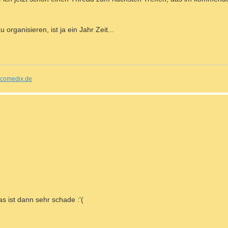
 organisieren, ist ja ein Jahr Zeit...
comedix.de
as ist dann sehr schade :'(