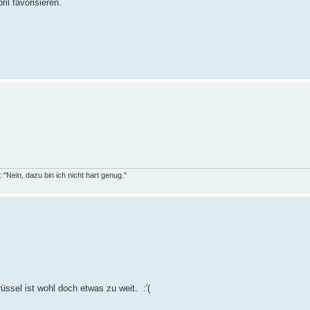
il favorisieren.
"Nein, dazu bin ich nicht hart genug."
üssel ist wohl doch etwas zu weit. :'(