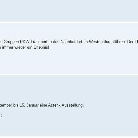
Köln Gruppen-PKW-Transport in das Nachbardorf im Westen durchführen. Der Th
o immer wieder ein Erlebnis!
tember bis 15. Januar eine Asterix Ausstellung!
n?