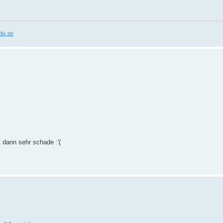
ix.de
t dann sehr schade :'(