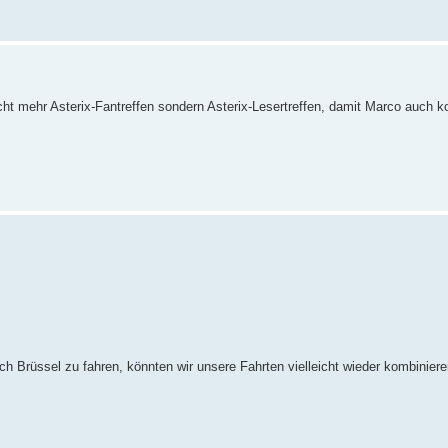
cht mehr Asterix-Fantreffen sondern Asterix-Lesertreffen, damit Marco auch k
 Brüssel zu fahren, könnten wir unsere Fahrten vielleicht wieder kombiniere