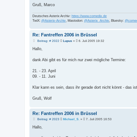
Gruß, Marco
Deutsches Asterix Archiv:
https://www.comedix.de
TwiX:
@Asterix-Archiv
, Mastodon:
@Asterix_Archiv
, Bluesky:
@comed
Re: Fantreffen 2006 in Brüssel
B
Beitrag: # 2022
Lupus
»
6. Juli 2005 19:32
e
i
Hallo,
t
r
a
dank Abi gibt es für mich nur zwei mögliche Termine:
g
21. - 23. April
09. - 11. Juni
Klar kann es sein, dass ihr gerade dort nicht könnt - das is
Gruß, Wolf
Re: Fantreffen 2006 in Brüssel
B
Beitrag: # 2023
Michael_S.
»
7. Juli 2005 16:53
e
i
Hallo,
t
r