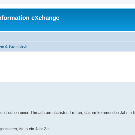
 Information eXchange
ffen & Stammtisch
te Suche
h jetzt schon einen Thread zum nächsten Treffen, das im kommenden Jahr in B
nisieren, ist ja ein Jahr Zeit...