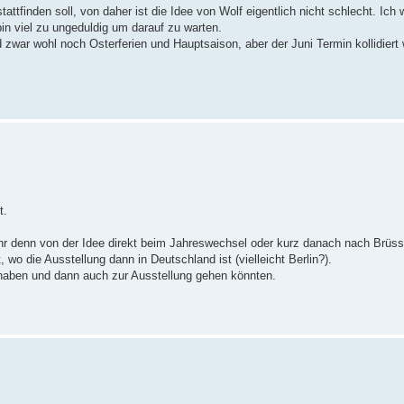
attfinden soll, von daher ist die Idee von Wolf eigentlich nicht schlecht. Ich 
n viel zu ungeduldig um darauf zu warten.
 zwar wohl noch Osterferien und Hauptsaison, aber der Juni Termin kollidiert 
t.
ihr denn von der Idee direkt beim Jahreswechsel oder kurz danach nach Brüss
, wo die Ausstellung dann in Deutschland ist (vielleicht Berlin?).
l haben und dann auch zur Ausstellung gehen könnten.