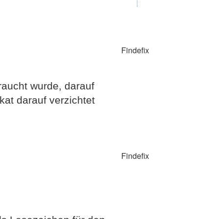
Findefix
aucht wurde, darauf
at darauf verzichtet
Findefix