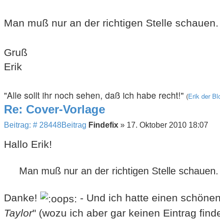
Man muß nur an der richtigen Stelle schauen
Gruß
Erik
"Alle sollt ihr noch sehen, daß ich habe recht!"
(
Erik der B
Re: Cover-Vorlage
Beitrag: # 28448
Beitrag
Findefix
»
17. Oktober 2010 18:07
Hallo Erik!
Man muß nur an der richtigen Stelle schauen.
Danke!
- Und ich hatte einen schönen
Taylor
" (wozu ich aber gar keinen Eintrag finde