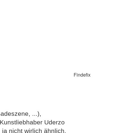
Findefix
adeszene, ...),
r Kunstliebhaber Uderzo
a nicht wirlich ähnlich.