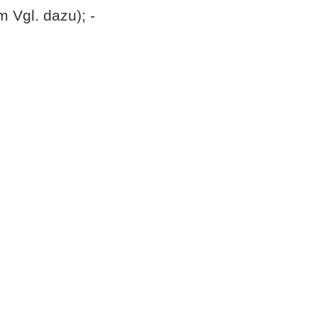
m Vgl. dazu); -