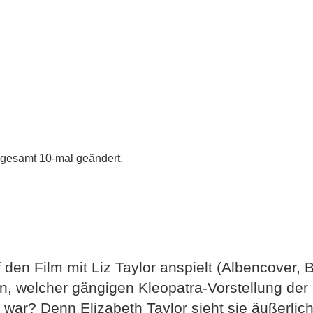
gesamt 10-mal geändert.
 den Film mit Liz Taylor anspielt (Albencover, B
en, welcher gängigen Kleopatra-Vorstellung de
war? Denn Elizabeth Taylor sieht sie äußerlich j