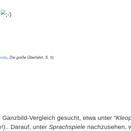
.
londe
,
Die große Überfahrt
, S. 5)
 Ganzbild-Vergleich gesucht, etwa unter "
Kleop
!).. Darauf, unter
Sprachspiele
nachzusehen, wä