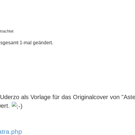
trachtet
sgesamt 1-mal geändert.
Uderzo als Vorlage für das Originalcover von "Aste
wert.
atra.php