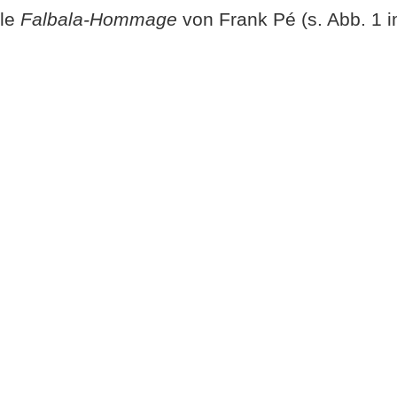
lle
Falbala-Hommage
von Frank Pé (s. Abb. 1 i