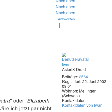
Nach oben
Nach oben
Nach oben
Antworten
Iwan
AsterIX Druid
Beiträge:
2564
Registriert:
22. Juni 2002
09:01
Wohnort:
Mellingen
(Schweiz)
Kontaktdaten:
atra
" oder "
Elizabeth
Kontaktdaten von Iwan
re ich jetzt gar nicht