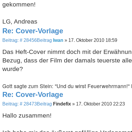
gekommen!
LG, Andreas
Re: Cover-Vorlage
Beitrag: # 28456
Beitrag
Iwan
»
17. Oktober 2010 18:59
Das Heft-Cover nimmt doch mit der Erwähnun
Bezug, dass der Film der damals teuerste alle
wurde?
Gott sagte zum Stein: "Und du wirst Feuerwehrmann!" De
Re: Cover-Vorlage
Beitrag: # 28473
Beitrag
Findefix
»
17. Oktober 2010 22:23
Hallo zusammen!