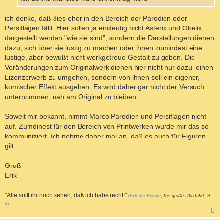
ich denke, daß dies eher in den Bereich der Parodien oder
Persiflagen fällt. Hier sollen ja eindeutig nicht Asterix und Obelix
dargestellt werden "wie sie sind", sondern die Darstellungen dienen
dazu, sich über sie lustig zu machen oder ihnen zumindest eine
lustige, aber bewußt nicht werkgetreue Gestalt zu geben. Die
Veränderungen zum Originalwerk dienen hier nicht nur dazu, einen
Lizenzerwerb zu umgehen, sondern von ihnen soll ein eigener,
komischer Effekt ausgehen. Es wird daher gar nicht der Versuch
unternommen, nah am Original zu bleiben.
Soweit mir bekannt, nimmt Marco Parodien und Persiflagen nicht
auf. Zumdinest für den Bereich von Printwerken wurde mir das so
kommuniziert. Ich nehme daher mal an, daß es auch für Figuren
gilt.
Gruß
Erik
"Alle sollt ihr noch sehen, daß ich habe recht!"
(
Erik der Blonde
,
Die große Überfahrt
, S.
5)