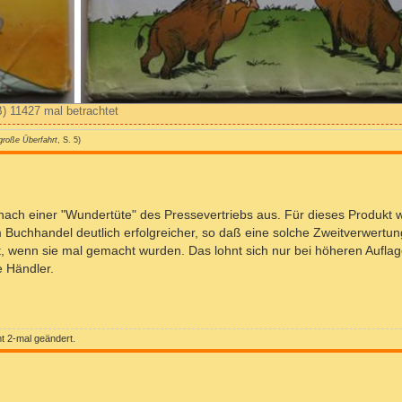
B) 11427 mal betrachtet
große Überfahrt
, S. 5)
t nach einer "Wundertüte" des Pressevertriebs aus. Für dieses Produkt w
im Buchhandel deutlich erfolgreicher, so daß eine solche Zweitverwertun
t, wenn sie mal gemacht wurden. Das lohnt sich nur bei höheren Aufla
e Händler.
 2-mal geändert.