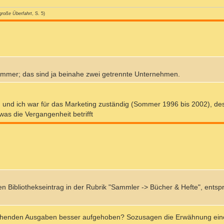
große Überfahrt
, S. 5)
 immer; das sind ja beinahe zwei getrennte Unternehmen.
g und ich war für das Marketing zuständig (Sommer 1996 bis 2002), de
was die Vergangenheit betrifft
en Bibliothekseintrag in der Rubrik "Sammler -> Bücher & Hefte", ents
rechenden Ausgaben besser aufgehoben? Sozusagen die Erwähnung ein